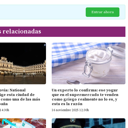
Entrar ahora
s relacionadas
ovia: National
Un experto lo confirma: ese yogur
ige esta ciudad de
que en el supermercado te venden
n como una de las más
como griego realmente no lo es, y
paña
esta es la razón
14:30h
16 noviembre 2025 12:30h