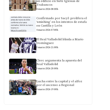
un edificio en Siete Iglesias de
Trabancos
4 marzo 2026 08:00h
Confirmado por Sacyl: prolifera el
‘smishing’ en los intentos de estafa
en Castilla y León
4 marzo 2026 07:00h
El Real Valladolid blinda a Mario
Domínguez
3 marzo 2026 21:00h
Clerc argumenta la apuesta del
Real Valladolid
3 marzo 2026 20:00h
Lucha entre la capital y el alfoz
por el ascenso a Regional
3 marzo 2026 19:00h