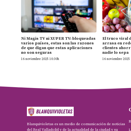
Ni Magis TV ni XUPER TV: bloqueadas
El truco vira
varios países, estas son las razones
arrasa en rede
de que digan que estas aplicaciones
clientes ahorr
no son seguras
nadie lo sepa
16 noviembre 2025 10:30h
16 noviembre 2025 
R
Blanquivioletas es un medio de comunicación de noticias
del Real Valladolid y de la actualidad de la ciudad y su
L