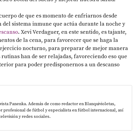
l cuerpo de que es momento de enfriarnos desde
ón del sistema inmune que actúa durante la noche y
descanso
. Xevi Verdaguer, en este sentido, es tajante,
entos de la cena, para favorecer que se haga la
el ejercicio nocturno, para preparar de mejor manera
 rutinas han de ser relajadas, favoreciendo eso que
nterior para poder predisponernos a un descanso
vista Panenka. Además de como redactor en Blanquivioletas,
or profesional de fútbol y especialista en fútbol internacional, así
elevisión y redes sociales.