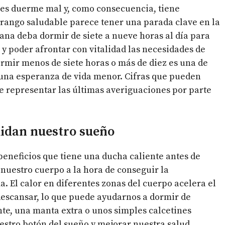
les duerme mal y, como consecuencia, tiene
 rango saludable parece tener una parada clave en la
na deba dormir de siete a nueve horas al día para
 y poder afrontar con vitalidad las necesidades de
ormir menos de siete horas o más de diez es una de
 una esperanza de vida menor. Cifras que pueden
e representar las últimas averiguaciones por parte
uidan nuestro sueño
s beneficios que tiene una ducha caliente antes de
 nuestro cuerpo a la hora de conseguir la
. El calor en diferentes zonas del cuerpo acelera el
descansar, lo que puede ayudarnos a dormir de
nte, una manta extra o unos simples calcetines
estro botón del sueño y mejorar nuestra salud.