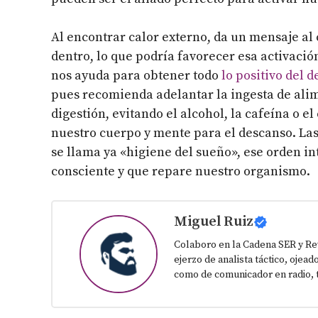
Al encontrar calor externo, da un mensaje a
dentro, lo que podría favorecer esa activaci
nos ayuda para obtener todo
lo positivo del 
pues recomienda adelantar la ingesta de alim
digestión, evitando el alcohol, la cafeína o 
nuestro cuerpo y mente para el descanso. Las
se llama ya «higiene del sueño», ese orden i
consciente y que repare nuestro organismo.
Miguel Ruiz
Colaboro en la Cadena SER y Re
ejerzo de analista táctico, ojead
como de comunicador en radio, t