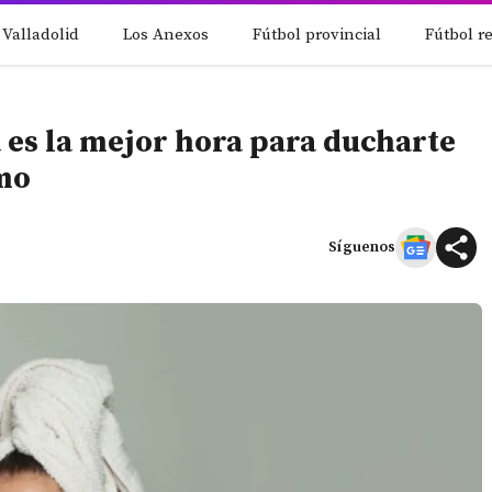
 Valladolid
Los Anexos
Fútbol provincial
Fútbol r
 es la mejor hora para ducharte
smo
Síguenos