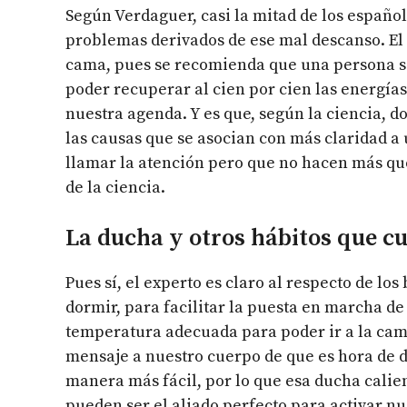
Según Verdaguer, casi la mitad de los españo
problemas derivados de ese mal descanso. El
cama, pues se recomienda que una persona sa
poder recuperar al cien por cien las energías
nuestra agenda. Y es que, según la ciencia, d
las causas que se asocian con más claridad a
llamar la atención pero que no hacen más qu
de la ciencia.
La ducha y otros hábitos que c
Pues sí, el experto es claro al respecto de lo
dormir, para facilitar la puesta en marcha de
temperatura adecuada para poder ir a la cama
mensaje a nuestro cuerpo de que es hora de 
manera más fácil, por lo que esa ducha calie
pueden ser el aliado perfecto para activar nu