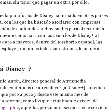
demás, sin tener que pagar un extra por ello.
que la plataforma de Disney ha firmado en otros países
, con los que ha buscado asociarse con empresas
eación de contenidos audiovisuales para ofrecer más
tamente como hará con los usuarios de Disney+ al
 euro a mayores, dentro del territorio español, las
resplayer, incluidos todos sus estrenos de manera
rá Disney+?
onio Antón, director general de Atresmedia
rando contenidos de atresplayer [a Disney+] a medida
 que poco a poco y desde este mismo mes de
plataforma, como los que actualmente existen de
eographic
, aquellas personas suscritas a este servicio