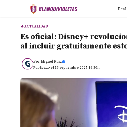
Saltar
Real
al
contenido
ACTUALIDAD
Es oficial: Disney+ revoluci
al incluir gratuitamente es
Por
Miguel Ruiz
Publicado el 13 septiembre 2025 16:30h