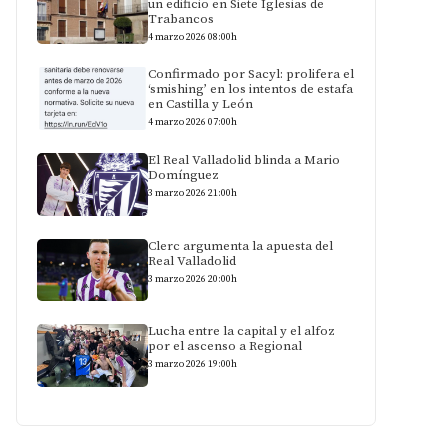
un edificio en Siete Iglesias de
Trabancos
4 marzo 2026 08:00h
Confirmado por Sacyl: prolifera el
‘smishing’ en los intentos de estafa
en Castilla y León
4 marzo 2026 07:00h
El Real Valladolid blinda a Mario
Domínguez
3 marzo 2026 21:00h
Clerc argumenta la apuesta del
Real Valladolid
3 marzo 2026 20:00h
Lucha entre la capital y el alfoz
por el ascenso a Regional
3 marzo 2026 19:00h