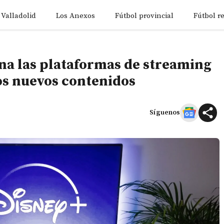
 Valladolid
Los Anexos
Fútbol provincial
Fútbol r
ona las plataformas de streaming
tos nuevos contenidos
Síguenos