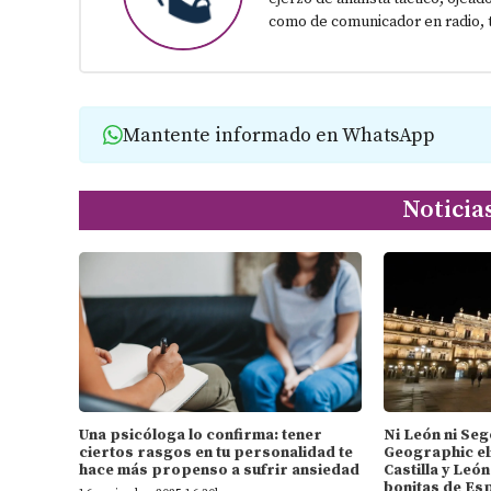
como de comunicador en radio, t
Mantente informado en WhatsApp
Noticia
Una psicóloga lo confirma: tener
Ni León ni Seg
ciertos rasgos en tu personalidad te
Geographic el
hace más propenso a sufrir ansiedad
Castilla y Leó
bonitas de Es