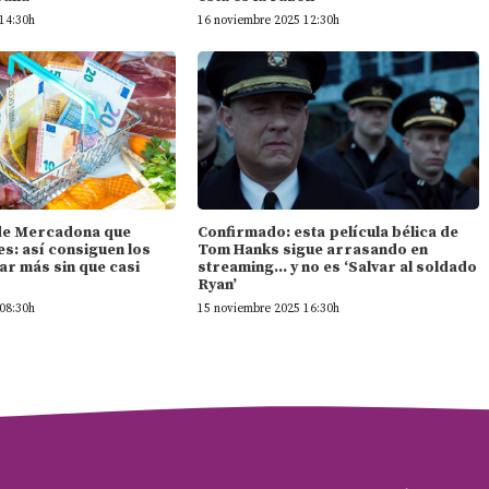
14:30h
16 noviembre 2025 12:30h
l de Mercadona que
Confirmado: esta película bélica de
s: así consiguen los
Tom Hanks sigue arrasando en
ar más sin que casi
streaming… y no es ‘Salvar al soldado
Ryan’
08:30h
15 noviembre 2025 16:30h