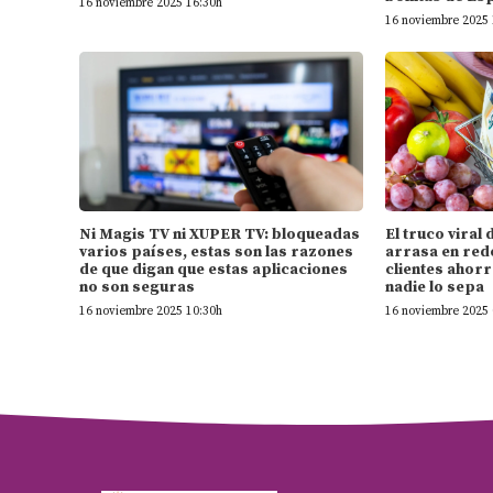
16 noviembre 2025 16:30h
16 noviembre 2025 
Ni Magis TV ni XUPER TV: bloqueadas
El truco vira
varios países, estas son las razones
arrasa en rede
de que digan que estas aplicaciones
clientes ahorr
no son seguras
nadie lo sepa
16 noviembre 2025 10:30h
16 noviembre 2025 