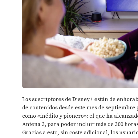
Los suscriptores de Disney+ están de enhor
de contenidos desde este mes de septiembre 
como «inédito y pionero»: el que ha alcanza
Antena 3, para poder incluir más de 300 hora
Gracias a esto, sin coste adicional, los usua