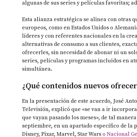
algunas de sus series y películas favoritas; a
Esta alianza estratégica se alinea con otras 
europeos, como en Estados Unidos o Alemania
líderes y con referentes nacionales en la cr
alternativas de consumo a sus clientes, exac
ofrecerles, sin necesidad de abonar ni un solo
series, películas y programas incluidos en at
simultánea.
¿Qué contenidos nuevos ofrece
En la presentación de este acuerdo, José Ant
Televisión, explicó que «se van a ir incorpo
que vayan pasando los meses», de tal manera
septiembre, en un apartado específico de la 
Disney, Pixar, Marvel, Star Wars
o Nacional G