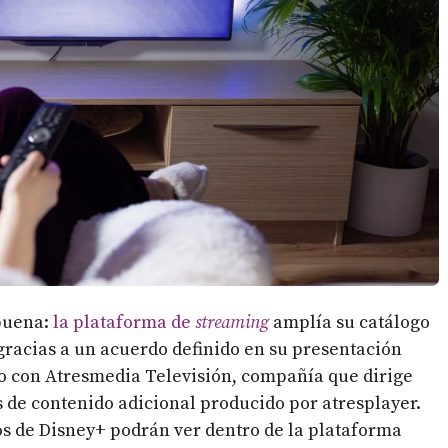
abuena:
la plataforma de
streaming
amplía su catálogo
gracias a un acuerdo definido en su presentación
do con Atresmedia Televisión, compañía que dirige
s de contenido adicional producido por atresplayer.
rios de Disney+ podrán ver dentro de la plataforma