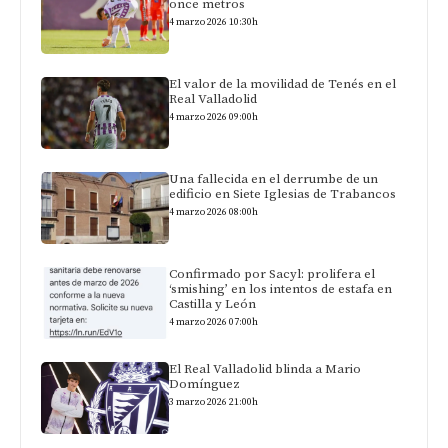
once metros
4 marzo 2026 10:30h
El valor de la movilidad de Tenés en el
Real Valladolid
4 marzo 2026 09:00h
Una fallecida en el derrumbe de un
edificio en Siete Iglesias de Trabancos
4 marzo 2026 08:00h
Confirmado por Sacyl: prolifera el
‘smishing’ en los intentos de estafa en
Castilla y León
4 marzo 2026 07:00h
El Real Valladolid blinda a Mario
Domínguez
3 marzo 2026 21:00h