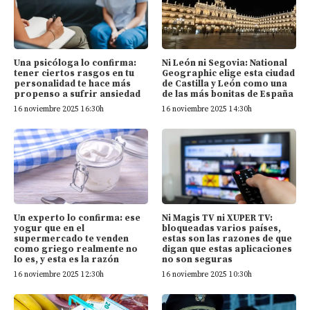
Una psicóloga lo confirma:
Ni León ni Segovia: National
tener ciertos rasgos en tu
Geographic elige esta ciudad
personalidad te hace más
de Castilla y León como una
propenso a sufrir ansiedad
de las más bonitas de España
16 noviembre 2025 16:30h
16 noviembre 2025 14:30h
Un experto lo confirma: ese
Ni Magis TV ni XUPER TV:
yogur que en el
bloqueadas varios países,
supermercado te venden
estas son las razones de que
como griego realmente no
digan que estas aplicaciones
lo es, y esta es la razón
no son seguras
16 noviembre 2025 12:30h
16 noviembre 2025 10:30h