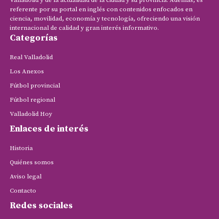
Valladolid y de la actualidad de la ciudad y su provincia. Además, es
referente por su portal en inglés con contenidos enfocados en
ciencia, movilidad, economía y tecnología, ofreciendo una visión
internacional de calidad y gran interés informativo.
Categorías
Real Valladolid
Los Anexos
Fútbol provincial
Fútbol regional
Valladolid Hoy
Enlaces de interés
Historia
Quiénes somos
Aviso legal
Contacto
Redes sociales