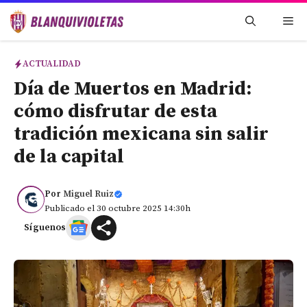
Saltar
Me
al
contenido
ACTUALIDAD
Día de Muertos en Madrid:
cómo disfrutar de esta
tradición mexicana sin salir
de la capital
Por
Miguel Ruiz
Publicado el 30 octubre 2025 14:30h
Síguenos