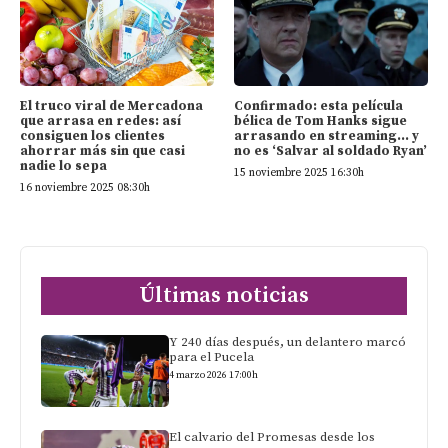
El truco viral de Mercadona
Confirmado: esta película
que arrasa en redes: así
bélica de Tom Hanks sigue
consiguen los clientes
arrasando en streaming… y
ahorrar más sin que casi
no es ‘Salvar al soldado Ryan’
nadie lo sepa
15 noviembre 2025 16:30h
16 noviembre 2025 08:30h
Últimas noticias
Y 240 días después, un delantero marcó
para el Pucela
4 marzo 2026 17:00h
El calvario del Promesas desde los