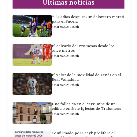
Últimas noticias
Y 240 días después, un delantero marcó
para el Pucela
4 marzo 2026 17:00h
El calvario del Promesas desde los
once metros
4 marzo 2026 10:30h
El valor de la movilidad de Tenés en el
Real Valladolid
4 marzo 2026 09:00h
Una fallecida en el derrumbe de un
edificio en Siete Iglesias de Trabancos
4 marzo 2026 08:00h
Confirmado por Sacyl: prolifera el