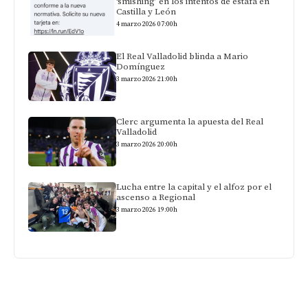
‘smishing’ en los intentos de estafa en
Castilla y León
4 marzo 2026 07:00h
El Real Valladolid blinda a Mario
Domínguez
3 marzo 2026 21:00h
Clerc argumenta la apuesta del Real
Valladolid
3 marzo 2026 20:00h
Lucha entre la capital y el alfoz por el
ascenso a Regional
3 marzo 2026 19:00h