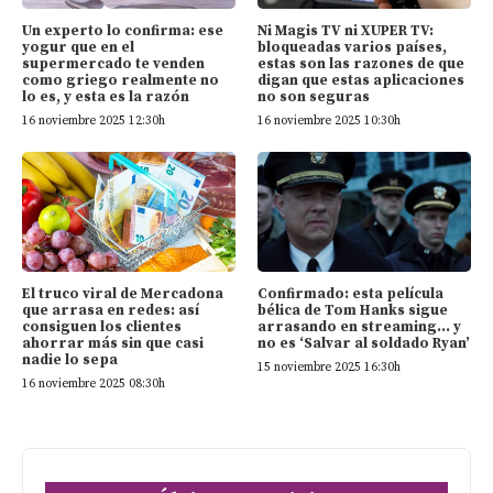
Un experto lo confirma: ese
Ni Magis TV ni XUPER TV:
yogur que en el
bloqueadas varios países,
supermercado te venden
estas son las razones de que
como griego realmente no
digan que estas aplicaciones
lo es, y esta es la razón
no son seguras
16 noviembre 2025 12:30h
16 noviembre 2025 10:30h
El truco viral de Mercadona
Confirmado: esta película
que arrasa en redes: así
bélica de Tom Hanks sigue
consiguen los clientes
arrasando en streaming… y
ahorrar más sin que casi
no es ‘Salvar al soldado Ryan’
nadie lo sepa
15 noviembre 2025 16:30h
16 noviembre 2025 08:30h