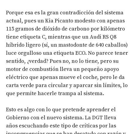
Porque esa es la gran contradicción del sistema
actual, pues un Kia Picanto modesto con apenas
115 gramos de dióxido de carbono por kilómetro
tiene etiqueta C, mientras que un Audi RS Q8
híbrido ligero (sí, un mastodonte de 640 caballos)
luce orgulloso una etiqueta ECO. No parece tener
sentido, ¿verdad? Pues no, no lo tiene, pero su
motor de combustión lleva un pequeño apoyo
eléctrico que apenas mueve el coche, pero le da
carta verde para circular y aparcar sin límites, lo
que permite hacerle trampa al sistema.
Esto es algo con lo que pretende aprender el
Gobierno con el nuevo sistema. La DGT lleva
años escuchando este tipo de críticas por las
incongruencias que se han desatado con razón y,