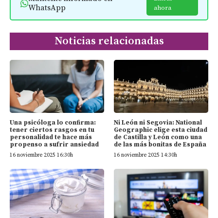
WhatsApp
ahora
Noticias relacionadas
Una psicóloga lo confirma:
Ni León ni Segovia: National
tener ciertos rasgos en tu
Geographic elige esta ciudad
personalidad te hace más
de Castilla y León como una
propenso a sufrir ansiedad
de las más bonitas de España
16 noviembre 2025 16:30h
16 noviembre 2025 14:30h