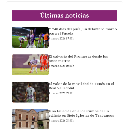
Últimas noticias
Y 240 días después, un delantero marcó
para el Pucela
4 marzo 2026 17:00h
El calvario del Promesas desde los
once metros
4 marzo 2026 10:30h
El valor de la movilidad de Tenés en el
Real Valladolid
4 marzo 2026 09:00h
Una fallecida en el derrumbe de un
edificio en Siete Iglesias de Trabancos
4 marzo 2026 08:00h