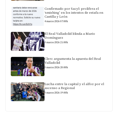
Confirmado por Sacyl: prolifera el
‘smishing’ en los intentos de estafa en
Castilla y León
4 marzo 2026 07:00h
El Real Valladolid blinda a Mario
Domínguez
3 marzo 2026 21:00h
Clerc argumenta la apuesta del Real
Valladolid
3 marzo 2026 20:00h
Lucha entre la capital y el alfoz por el
ascenso a Regional
3 marzo 2026 19:00h