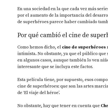
En una sociedad en la que cada vez más series
por el aumento de la importancia del desarrol
de superhéroes parece haber cambiado tambi
Por qué cambió el cine de supe
Como hemos dicho, el
cine de superhéroes
n
intimista. No obstante, ya que el público que
en algunos casos, aunque también lo ven niño
interesante que se incluya este factor.
Esta película tiene, por supuesto, esos com
cine de superhéroes: que son las artes marcial
de ‘El viaje del héroe’.
No obstante, hay que tener en cuenta que
Chr