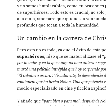
y no somos ‘implacables’, como en ocasiones 
de superhéroes.
Todo esto es crucial, no sol
a la cinta, sino para que quienes la ven pued
profundos que tocan a toda la humanidad.
Un cambio en la carrera de Chr
Pero esto no es todo, ya que el éxito de esta p
superhéroes
, hizo que se materializase el “
por lo indie, y en la que ninguna obra anterior suger
marcó una película intrépida que hoy sorprende por l
‘El caballero oscuro’. Visualmente, la dependencia 
comiquera que ha hecho Nolan. Una que potencia el
medio especializado en cine y ficción Espinof
Y añade que “
para bien o para mal, después de No