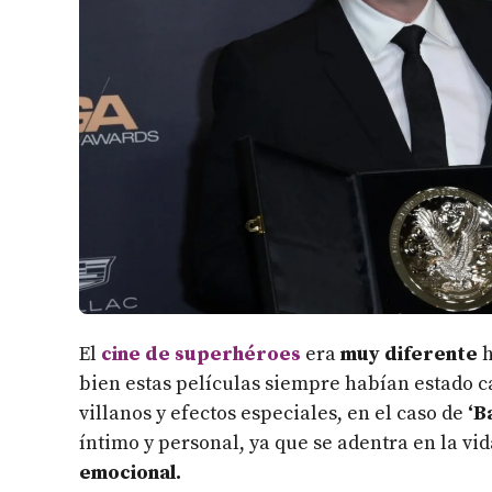
El
cine de superhéroes
era
muy diferente
bien estas películas siempre habían estado ca
villanos y efectos especiales, en el caso de
‘B
íntimo y personal, ya que se adentra en la vi
emocional.