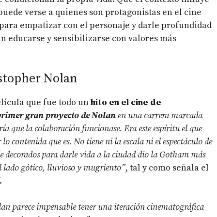
puede verse a quienes son protagonistas en el cine
o para empatizar con el personaje y darle profundidad
an educarse y sensibilizarse con valores más
istopher Nolan
elícula que fue todo un
hito en el cine de
primer gran proyecto de Nolan
en una carrera marcada
ía que la colaboración funcionase. Era este espíritu el que
o contenida que es. No tiene ni la escala ni el espectáculo de
de decorados para darle vida a la ciudad dio la Gotham más
 lado gótico, lluvioso y mugriento”
, tal y como señala el
.
lan parece impensable tener una iteración cinematográfica