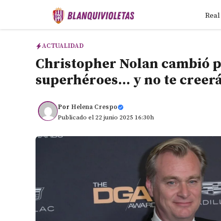
Saltar
Real
al
contenido
ACTUALIDAD
Christopher Nolan cambió pa
superhéroes… y no te creerá
Por
Helena Crespo
Publicado el 22 junio 2025 16:30h