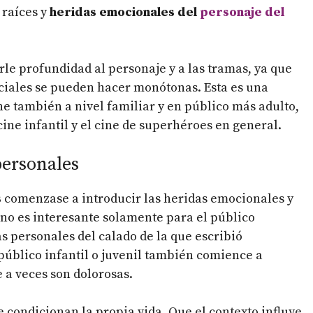
 raíces y
heridas emocionales del
personaje del
e profundidad al personaje y a las tramas, ya que
ciales se pueden hacer monótonas. Esta es una
ne también a nivel familiar y en público más adulto,
ine infantil y el cine de superhéroes en general.
 personales
s
comenzase a introducir las heridas emocionales y
o es interesante solamente para el público
s personales del calado de la que escribió
 público infantil o juvenil también comience a
 a veces son dolorosas.
 condicionan la propia vida. Que el contexto influye