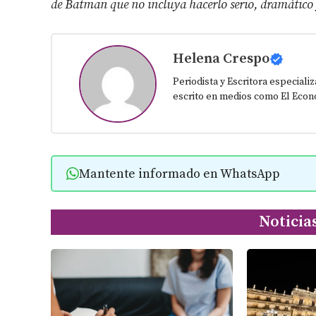
de Batman que no incluya hacerlo serio, dramático y 
Helena Crespo
Periodista y Escritora especiali
escrito en medios como El Econo
Mantente informado en WhatsApp
Noticia