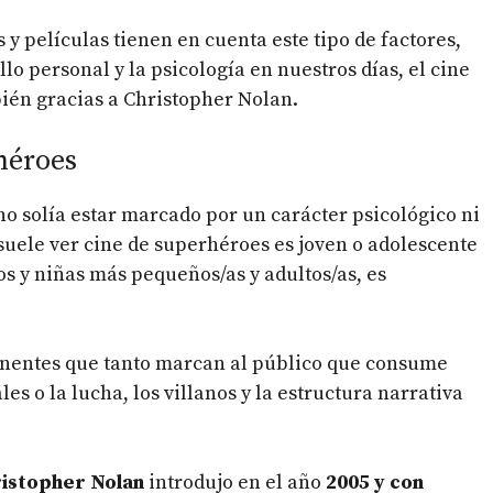
 y películas tienen en cuenta este tipo de factores,
lo personal y la psicología en nuestros días, el cine
én gracias a Christopher Nolan.
rhéroes
o solía estar marcado por un carácter psicológico ni
 suele ver cine de superhéroes es joven o adolescente
s y niñas más pequeños/as y adultos/as, es
ponentes que tanto marcan al público que consume
es o la lucha, los villanos y la estructura narrativa
istopher Nolan
introdujo en el año
2005 y con