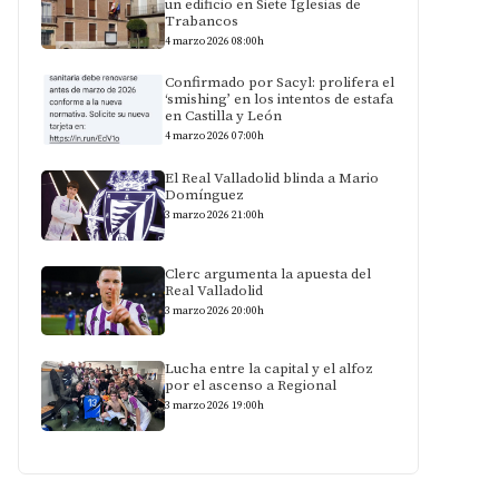
un edificio en Siete Iglesias de
Trabancos
4 marzo 2026 08:00h
Confirmado por Sacyl: prolifera el
‘smishing’ en los intentos de estafa
en Castilla y León
4 marzo 2026 07:00h
El Real Valladolid blinda a Mario
Domínguez
3 marzo 2026 21:00h
Clerc argumenta la apuesta del
Real Valladolid
3 marzo 2026 20:00h
Lucha entre la capital y el alfoz
por el ascenso a Regional
3 marzo 2026 19:00h