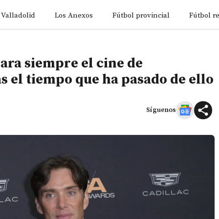
 Valladolid
Los Anexos
Fútbol provincial
Fútbol r
ra siempre el cine de
s el tiempo que ha pasado de ello
Síguenos