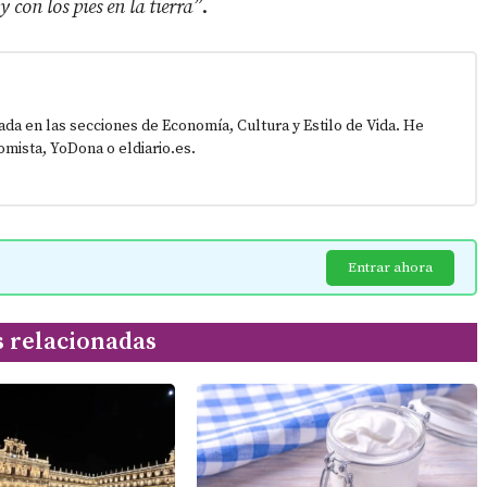
con los pies en la tierra”
.
zada en las secciones de Economía, Cultura y Estilo de Vida. He
mista, YoDona o eldiario.es.
Entrar ahora
s relacionadas