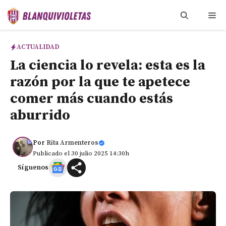
Saltar
Me
al
contenido
ACTUALIDAD
La ciencia lo revela: esta es la
razón por la que te apetece
comer más cuando estás
aburrido
Por
Rita Armenteros
Publicado el 30 julio 2025 14:30h
Síguenos