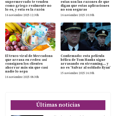
supermercado te venden
estas son las razones de que
como griego realmente no
digan que estas aplicaciones
lo es, y esta es la razón
no son seguras
16 noviembre 2025 12:30h
16 noviembre 2025 10:30h
El truco viral de Mercadona
Confirmado: esta película
que arrasa en redes: así
bélica de Tom Hanks sigue
consiguen los clientes
arrasando en streaming… y
ahorrar más sin que casi
no es ‘Salvar al soldado Ryan’
nadie lo sepa
15 noviembre 2025 16:30h
16 noviembre 2025 08:30h
Últimas noticias