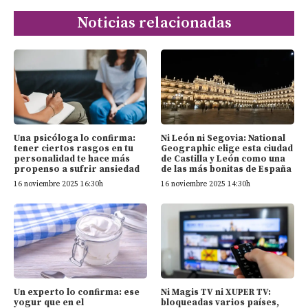
Noticias relacionadas
Una psicóloga lo confirma:
Ni León ni Segovia: National
tener ciertos rasgos en tu
Geographic elige esta ciudad
personalidad te hace más
de Castilla y León como una
propenso a sufrir ansiedad
de las más bonitas de España
16 noviembre 2025 16:30h
16 noviembre 2025 14:30h
Un experto lo confirma: ese
Ni Magis TV ni XUPER TV:
yogur que en el
bloqueadas varios países,