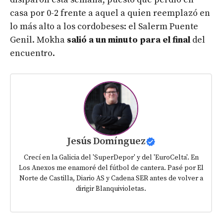
casa por 0-2 frente a aquel a quien reemplazó en
lo más alto a los cordobeses: el Salerm Puente
Genil. Mokha
salió a un minuto para el final
del
encuentro.
Jesús Domínguez
Crecí en la Galicia del 'SuperDepor' y del 'EuroCelta'. En
Los Anexos me enamoré del fútbol de cantera. Pasé por El
Norte de Castilla, Diario AS y Cadena SER antes de volver a
dirigir Blanquivioletas.