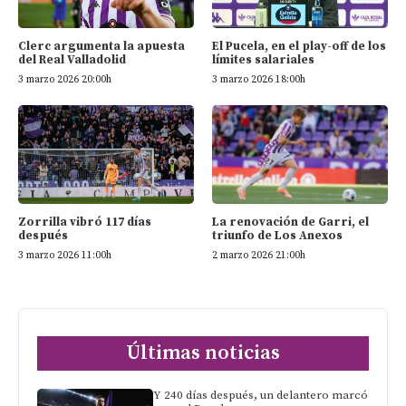
Clerc argumenta la apuesta
El Pucela, en el play-off de los
del Real Valladolid
límites salariales
3 marzo 2026 20:00h
3 marzo 2026 18:00h
Zorrilla vibró 117 días
La renovación de Garri, el
después
triunfo de Los Anexos
3 marzo 2026 11:00h
2 marzo 2026 21:00h
Últimas noticias
Y 240 días después, un delantero marcó