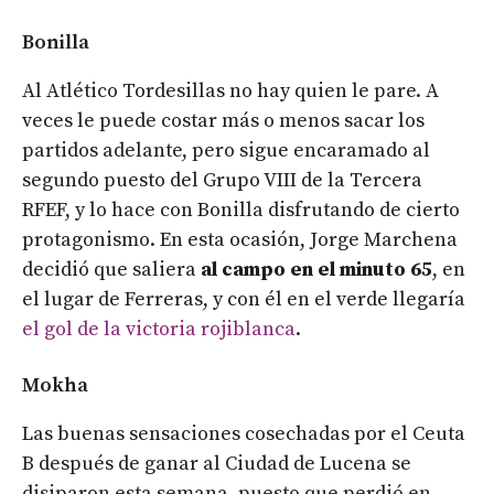
Bonilla
Al Atlético Tordesillas no hay quien le pare. A
veces le puede costar más o menos sacar los
partidos adelante, pero sigue encaramado al
segundo puesto del Grupo VIII de la Tercera
RFEF, y lo hace con Bonilla disfrutando de cierto
protagonismo. En esta ocasión, Jorge Marchena
decidió que saliera
al campo en el minuto 65
, en
el lugar de Ferreras, y con él en el verde llegaría
el gol de la victoria rojiblanca
.
Mokha
Las buenas sensaciones cosechadas por el Ceuta
B después de ganar al Ciudad de Lucena se
disiparon esta semana, puesto que perdió en