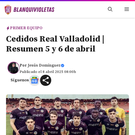
Saltar
Me
al
contenido
PRIMER EQUIPO
Cedidos Real Valladolid |
Resumen 5 y 6 de abril
Por
Jesús Domínguez
Publicado el 8 abril 2025 08:00h
Síguenos