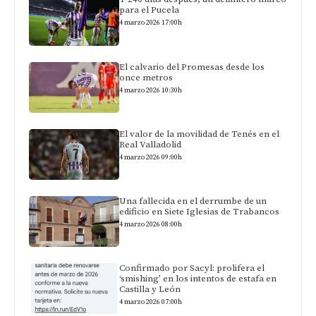
para el Pucela
4 marzo 2026 17:00h
El calvario del Promesas desde los
once metros
4 marzo 2026 10:30h
El valor de la movilidad de Tenés en el
Real Valladolid
4 marzo 2026 09:00h
Una fallecida en el derrumbe de un
edificio en Siete Iglesias de Trabancos
4 marzo 2026 08:00h
Confirmado por Sacyl: prolifera el
‘smishing’ en los intentos de estafa en
Castilla y León
4 marzo 2026 07:00h