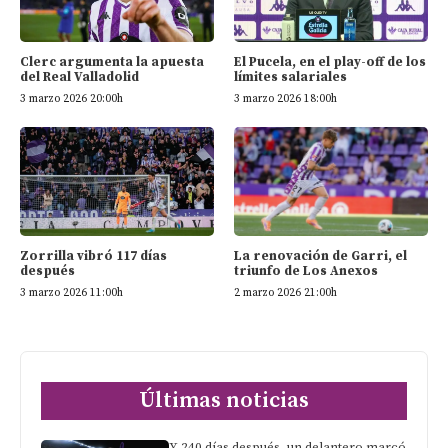
Clerc argumenta la apuesta
El Pucela, en el play-off de los
del Real Valladolid
límites salariales
3 marzo 2026 20:00h
3 marzo 2026 18:00h
Zorrilla vibró 117 días
La renovación de Garri, el
después
triunfo de Los Anexos
3 marzo 2026 11:00h
2 marzo 2026 21:00h
Últimas noticias
Y 240 días después, un delantero marcó