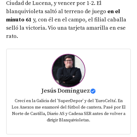
Ciudad de Lucena, y vencer por 1-2. El
blanquivioleta saltó al terreno de juego
en el
minuto 61
y, con él en el campo, el filial caballa
selló la victoria. Vio una tarjeta amarilla en ese
rato.
Jesús Domínguez
Crecí en la Galicia del 'SuperDepor' y del 'EuroCelta'. En
Los Anexos me enamoré del fútbol de cantera. Pasé por El
Norte de Castilla, Diario AS y Cadena SER antes de volver a
dirigir Blanquivioletas.