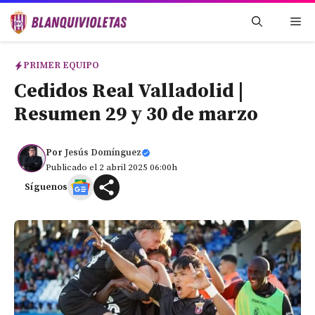
Saltar
Me
al
contenido
PRIMER EQUIPO
Cedidos Real Valladolid |
Resumen 29 y 30 de marzo
Por
Jesús Domínguez
Publicado el 2 abril 2025 06:00h
Síguenos