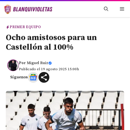
Saltar
Me
al
contenido
PRIMER EQUIPO
Ocho amistosos para un
Castellón al 100%
Por
Miguel Ruiz
Publicado el 19 agosto 2025 15:00h
Síguenos