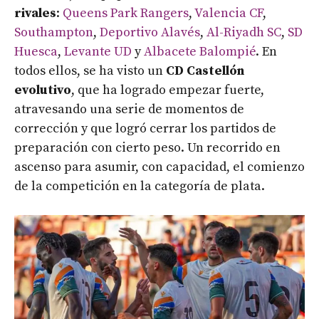
rivales
:
Queens Park Rangers
,
Valencia CF
,
Southampton
,
Deportivo Alavés
,
Al-Riyadh SC
,
SD
Huesca
,
Levante UD
y
Albacete Balompié
. En
todos ellos, se ha visto un
CD Castellón
evolutivo
, que ha logrado empezar fuerte,
atravesando una serie de momentos de
corrección y que logró cerrar los partidos de
preparación con cierto peso. Un recorrido en
ascenso para asumir, con capacidad, el comienzo
de la competición en la categoría de plata.