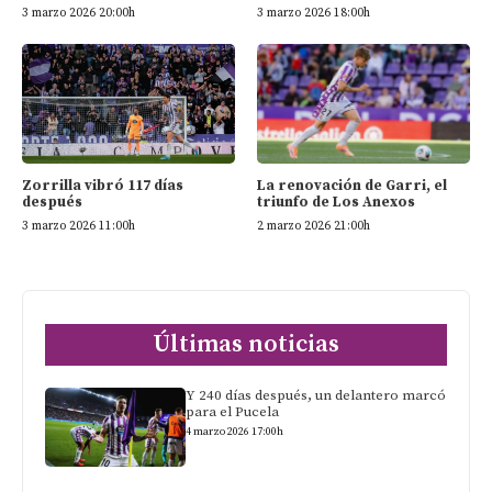
3 marzo 2026 20:00h
3 marzo 2026 18:00h
Zorrilla vibró 117 días
La renovación de Garri, el
después
triunfo de Los Anexos
3 marzo 2026 11:00h
2 marzo 2026 21:00h
Últimas noticias
Y 240 días después, un delantero marcó
para el Pucela
4 marzo 2026 17:00h