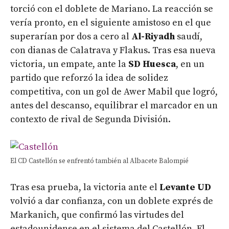
torció con el doblete de Mariano. La reacción se
vería pronto, en el siguiente amistoso en el que
superarían por dos a cero al
Al-Riyadh
saudí,
con dianas de Calatrava y Flakus. Tras esa nueva
victoria, un empate, ante la
SD Huesca
, en un
partido que reforzó la idea de solidez
competitiva, con un gol de Awer Mabil que logró,
antes del descanso, equilibrar el marcador en un
contexto de rival de Segunda División.
El CD Castellón se enfrentó también al Albacete Balompié
Tras esa prueba, la victoria ante el
Levante UD
volvió a dar confianza, con un doblete exprés de
Markanich, que confirmó las virtudes del
estadounidense en el sistema del Castellón. El