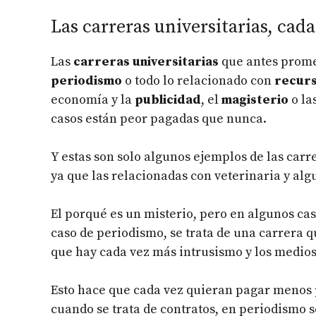
Las carreras universitarias, cad
Las
carreras universitarias
que antes prome
periodismo
o todo lo relacionado con
recur
economía y la
publicidad
, el
magisterio
o la
casos están peor pagadas que nunca.
Y estas son solo algunos ejemplos de las car
ya que las relacionadas con veterinaria y alg
El porqué es un misterio, pero en algunos cas
caso de periodismo, se trata de una carrera q
que hay cada vez más intrusismo y los medio
Esto hace que cada vez quieran pagar menos p
cuando se trata de contratos, en periodismo 