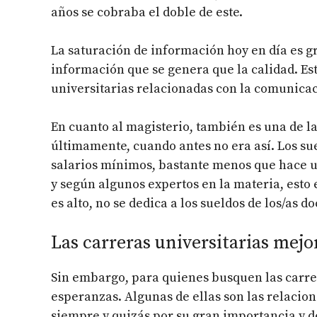
años se cobraba el doble de este.
La saturación de información hoy en día es 
información que se genera que la calidad. Es
universitarias relacionadas con la comunicac
En cuanto al magisterio, también es una de l
últimamente, cuando antes no era así. Los su
salarios mínimos, bastante menos que hace un
y según algunos expertos en la materia, esto
es alto, no se dedica a los sueldos de los/as d
Las carreras universitarias mejo
Sin embargo, para quienes busquen las carre
esperanzas. Algunas de ellas son las relacion
siempre y quizás por su gran importancia y 