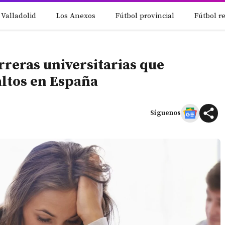
 Valladolid
Los Anexos
Fútbol provincial
Fútbol r
rreras universitarias que
altos en España
Síguenos