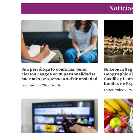
Noticia
Una psicóloga lo confirma: tener
Ni León ni Seg
ciertos rasgos en tu personalidad te
Geographic el
hace más propenso a sufrir ansiedad
Castilla y Leó
bonitas de Es
16 noviembre 2025 16:30h
16 noviembre 2025 