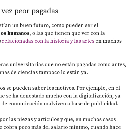
a vez peor pagadas
tían un buen futuro, como pueden ser el
sos humanos
, o las que tienen que ver con la
s
relacionadas con la historia y las artes
en muchos
reras universitarias que no están pagadas como antes,
unas de ciencias tampoco lo están ya.
os se pueden saber los motivos. Por ejemplo, en el
ue se ha denostado mucho con la digitalización, ya
s de comunicación malviven a base de publicidad.
or las piezas y artículos y que, en muchos casos
se cobra poco más del salario mínimo, cuando hace