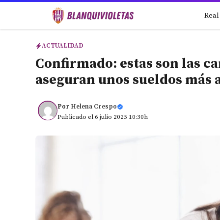
Saltar
Real
al
contenido
ACTUALIDAD
Confirmado: estas son las ca
aseguran unos sueldos más 
Por
Helena Crespo
Publicado el 6 julio 2025 10:30h