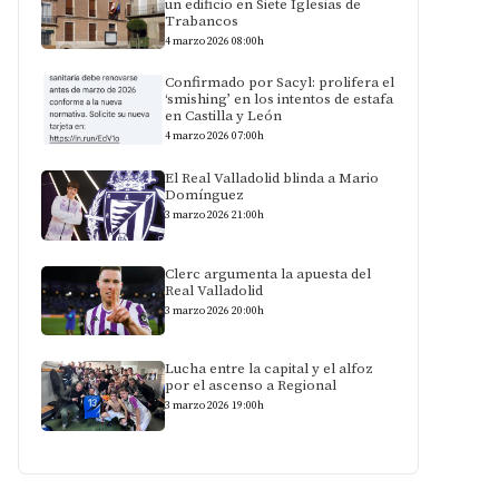
un edificio en Siete Iglesias de
Trabancos
4 marzo 2026 08:00h
Confirmado por Sacyl: prolifera el
‘smishing’ en los intentos de estafa
en Castilla y León
4 marzo 2026 07:00h
El Real Valladolid blinda a Mario
Domínguez
3 marzo 2026 21:00h
Clerc argumenta la apuesta del
Real Valladolid
3 marzo 2026 20:00h
Lucha entre la capital y el alfoz
por el ascenso a Regional
3 marzo 2026 19:00h