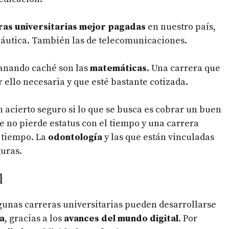
ras universitarias mejor pagadas
en nuestro país,
áutica. También las de telecomunicaciones.
ganando caché son las
matemáticas.
Una carrera que
r ello necesaria y que esté bastante cotizada.
 acierto seguro si lo que se busca es cobrar un buen
e no pierde estatus con el tiempo y una carrera
 tiempo. La
odontología
y las que están vinculadas
guras.
l
lgunas carreras universitarias pueden desarrollarse
a
, gracias a los
avances del mundo digital.
Por