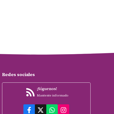
Redes sociales
¡Síguenos!
Mantente informado