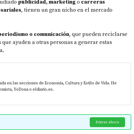
tudiado
publicidad, marketing
o
carreras
sariales
, tienen un gran nicho en el mercado
periodismo o comunicación
, que pueden reciclarse
que ayuden a otras personas a generar estas
a.
zada en las secciones de Economía, Cultura y Estilo de Vida. He
mista, YoDona o eldiario.es.
Entrar ahora