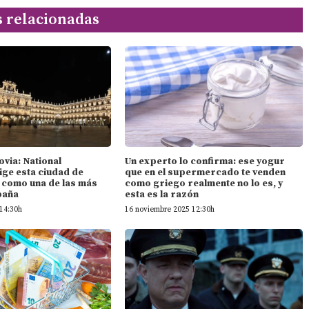
s relacionadas
ovia: National
Un experto lo confirma: ese yogur
ige esta ciudad de
que en el supermercado te venden
n como una de las más
como griego realmente no lo es, y
paña
esta es la razón
14:30h
16 noviembre 2025 12:30h