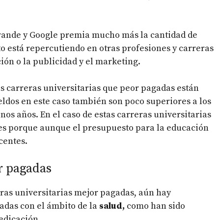
grande y Google premia mucho más la cantidad de
to está repercutiendo en otras profesiones y carreras
ión o la publicidad y el marketing.
as carreras universitarias que peor pagadas están
eldos en este caso también son poco superiores a los
os años. En el caso de estas carreras universitarias
 es porque aunque el presupuesto para la educación
ocentes.
r pagadas
ras universitarias mejor pagadas, aún hay
adas con el ámbito de la
salud,
como han sido
dedicación.