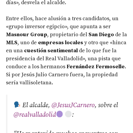
días», desvela el alcalde.
Entre ellos, hace alusión a tres candidatos, un
«grupo inversor egipcio», que apunta a ser
Masnour Group
, propietario del
San Diego
de la
MLS
, uno de
empresas locales
y otro que «hinca
en una
cuestión sentimental
de lo que fue la
presidencia del Real Valladolid», una pista que
conduce a los hermanos
Fernández Fermoselle
.
Si por Jesús Julio Carnero fuera, la propiedad
sería vallisoletana.
El alcalde,
@JesusJCarnero
, sobre el
@realvalladolid
: