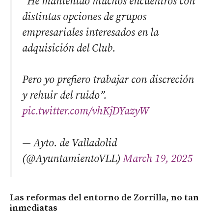
“He mantenido muchos encuentros con
distintas opciones de grupos
empresariales interesados en la
adquisición del Club.
Pero yo prefiero trabajar con discreción
y rehuir del ruido”.
pic.twitter.com/vhKjDYazyW
— Ayto. de Valladolid
(@AyuntamientoVLL)
March 19, 2025
Las reformas del entorno de Zorrilla, no tan
inmediatas