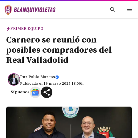
Saltar
Me
al
contenido
PRIMER EQUIPO
Carnero se reunió con
posibles compradores del
Real Valladolid
Por
Pablo Marcos
Publicado el 19 marzo 2025 18:00h
Síguenos