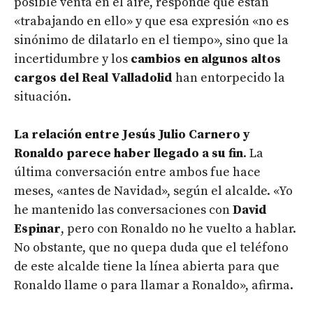
posible venta en el aire, responde que están
«trabajando en ello» y que esa expresión «no es
sinónimo de dilatarlo en el tiempo», sino que la
incertidumbre y los
cambios en algunos altos
cargos del Real Valladolid
han entorpecido la
situación.
La relación entre Jesús Julio Carnero y
Ronaldo parece haber llegado a su fin
. La
última conversación entre ambos fue hace
meses, «antes de Navidad», según el alcalde. «Yo
he mantenido las conversaciones con
David
Espinar
, pero con Ronaldo no he vuelto a hablar.
No obstante, que no quepa duda que el teléfono
de este alcalde tiene la línea abierta para que
Ronaldo llame o para llamar a Ronaldo», afirma.