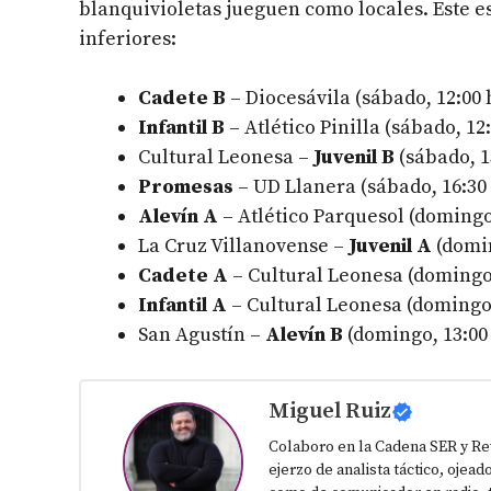
blanquivioletas jueguen como locales. Este e
inferiores:
Cadete B
– Diocesávila (sábado, 12:00 
Infantil B
– Atlético Pinilla (sábado, 12
Cultural Leonesa –
Juvenil B
(sábado, 1
Promesas
– UD Llanera (sábado, 16:30
Alevín A
– Atlético Parquesol (domingo
La Cruz Villanovense –
Juvenil A
(domin
Cadete A
– Cultural Leonesa (domingo,
Infantil A
– Cultural Leonesa (domingo,
San Agustín –
Alevín B
(domingo, 13:00
Miguel Ruiz
Colaboro en la Cadena SER y Re
ejerzo de analista táctico, ojead