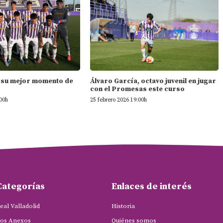
ta su mejor momento de
Álvaro García, octavo juvenil en jugar
con el Promesas este curso
:00h
25 febrero 2026 19:00h
Categorías
Enlaces de interés
eal Valladolid
Historia
os Anexos
Quiénes somos