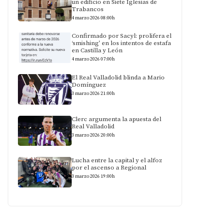
un edificio en Siete Iglesias de
Trabancos
4 marzo 2026 08:00h
Confirmado por Sacyl: prolifera el
‘smishing’ en los intentos de estafa
en Castilla y León
4 marzo 2026 07:00h
El Real Valladolid blinda a Mario
Domínguez
3 marzo 2026 21:00h
Clerc argumenta la apuesta del
Real Valladolid
3 marzo 2026 20:00h
Lucha entre la capital y el alfoz
por el ascenso a Regional
3 marzo 2026 19:00h