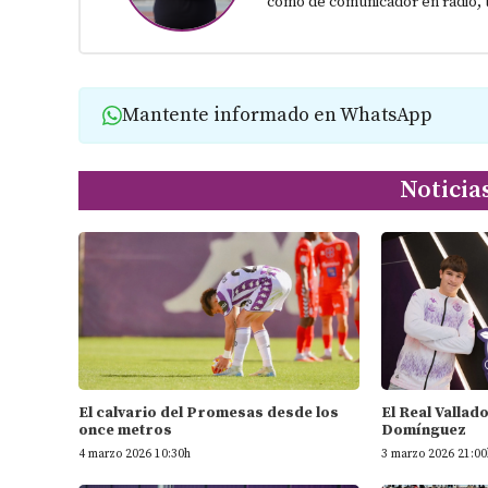
como de comunicador en radio, t
Mantente informado en WhatsApp
Noticia
El calvario del Promesas desde los
El Real Vallad
once metros
Domínguez
4 marzo 2026 10:30h
3 marzo 2026 21:00