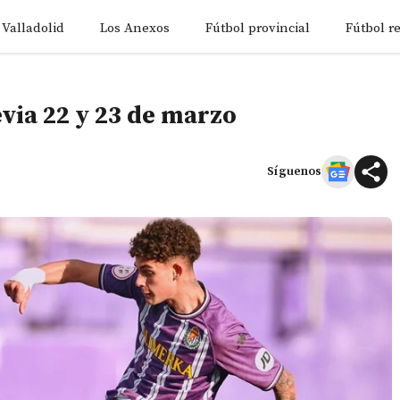
 Valladolid
Los Anexos
Fútbol provincial
Fútbol r
evia 22 y 23 de marzo
Síguenos