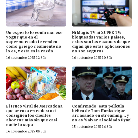
Un experto lo confirma: ese
Ni Magis TV ni XUPER TV:
yogur que en el
bloqueadas varios países,
supermercado te venden
estas son las razones de que
como griego realmente no
digan que estas aplicaciones
lo es, y esta es la razón
no son seguras
16 noviembre 2025 12:30h
16 noviembre 2025 10:30h
El truco viral de Mercadona
Confirmado: esta película
que arrasa en redes: así
bélica de Tom Hanks sigue
consiguen los clientes
arrasando en streaming… y
ahorrar más sin que casi
no es ‘Salvar al soldado Ryan’
nadie lo sepa
15 noviembre 2025 16:30h
16 noviembre 2025 08:30h