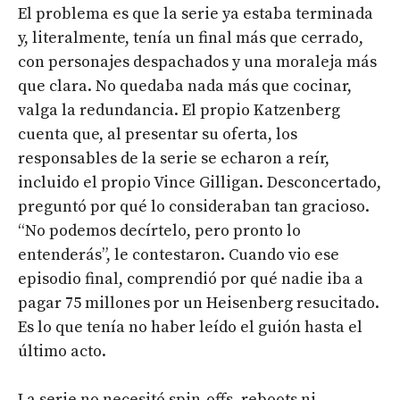
El problema es que la serie ya estaba terminada
y, literalmente, tenía un final más que cerrado,
con personajes despachados y una moraleja más
que clara. No quedaba nada más que cocinar,
valga la redundancia. El propio Katzenberg
cuenta que, al presentar su oferta, los
responsables de la serie se echaron a reír,
incluido el propio Vince Gilligan. Desconcertado,
preguntó por qué lo consideraban tan gracioso.
“No podemos decírtelo, pero pronto lo
entenderás”, le contestaron. Cuando vio ese
episodio final, comprendió por qué nadie iba a
pagar 75 millones por un Heisenberg resucitado.
Es lo que tenía no haber leído el guión hasta el
último acto.
La serie no necesitó spin-offs, reboots ni