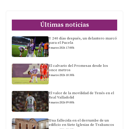
Últimas noticias
Y 240 días después, un delantero marcó
para el Pucela
4 marzo 2026 17:00h
El calvario del Promesas desde los
once metros
4 marzo 2026 10:30h
El valor de la movilidad de Tenés en el
Real Valladolid
4 marzo 2026 09:00h
Una fallecida en el derrumbe de un
edificio en Siete Iglesias de Trabancos