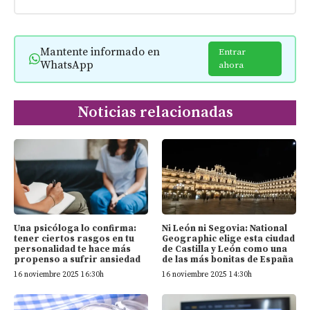
Mantente informado en
Entrar
WhatsApp
ahora
Noticias relacionadas
Una psicóloga lo confirma:
Ni León ni Segovia: National
tener ciertos rasgos en tu
Geographic elige esta ciudad
personalidad te hace más
de Castilla y León como una
propenso a sufrir ansiedad
de las más bonitas de España
16 noviembre 2025 16:30h
16 noviembre 2025 14:30h