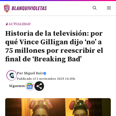
Saltar
Me
al
contenido
ACTUALIDAD
Historia de la televisión: por
qué Vince Gilligan dijo ‘no’ a
75 millones por reescribir el
final de ‘Breaking Bad’
Por
Miguel Ruiz
Publicado el 3 noviembre 2025 14:30h
Síguenos