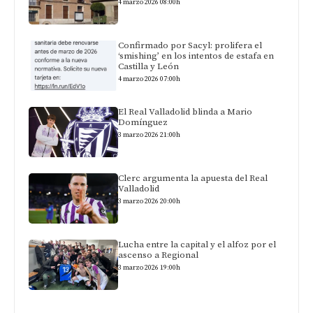
4 marzo 2026 08:00h
Confirmado por Sacyl: prolifera el
‘smishing’ en los intentos de estafa en
Castilla y León
4 marzo 2026 07:00h
El Real Valladolid blinda a Mario
Domínguez
3 marzo 2026 21:00h
Clerc argumenta la apuesta del Real
Valladolid
3 marzo 2026 20:00h
Lucha entre la capital y el alfoz por el
ascenso a Regional
3 marzo 2026 19:00h