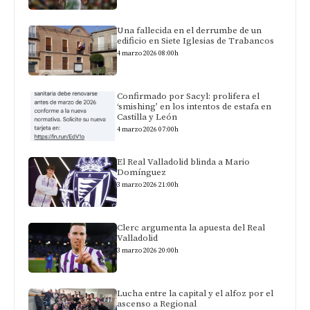
Una fallecida en el derrumbe de un
edificio en Siete Iglesias de Trabancos
4 marzo 2026 08:00h
Confirmado por Sacyl: prolifera el
‘smishing’ en los intentos de estafa en
Castilla y León
4 marzo 2026 07:00h
El Real Valladolid blinda a Mario
Domínguez
3 marzo 2026 21:00h
Clerc argumenta la apuesta del Real
Valladolid
3 marzo 2026 20:00h
Lucha entre la capital y el alfoz por el
ascenso a Regional