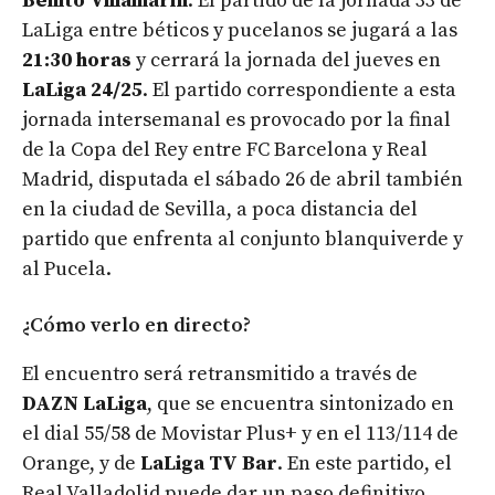
Benito Villamarín
. El partido de la jornada 33 de
LaLiga entre béticos y pucelanos se jugará a las
21:30 horas
y cerrará la jornada del jueves en
LaLiga 24/25
. El partido correspondiente a esta
jornada intersemanal es provocado por la final
de la Copa del Rey entre FC Barcelona y Real
Madrid, disputada el sábado 26 de abril también
en la ciudad de Sevilla, a poca distancia del
partido que enfrenta al conjunto blanquiverde y
al Pucela.
¿Cómo verlo en directo?
El encuentro será retransmitido a través de
DAZN LaLiga
, que se encuentra sintonizado en
el dial 55/58 de Movistar Plus+ y en el 113/114 de
Orange, y de
LaLiga TV Bar
. En este partido, el
Real Valladolid puede dar un paso definitivo