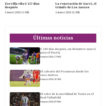
Zorrilla vibró 117 días
La renovación de Garri, el
después
triunfo de Los Anexos
3 marzo 2026 11:00h
2 marzo 2026 21:00h
Últimas noticias
Y 240 días después, un delantero marcó
para el Pucela
4 marzo 2026 17:00h
El calvario del Promesas desde los
once metros
4 marzo 2026 10:30h
El valor de la movilidad de Tenés en el
Real Valladolid
4 marzo 2026 09:00h