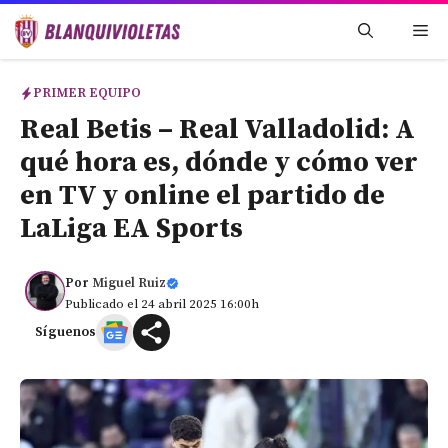
Saltar
Me
al
contenido
PRIMER EQUIPO
Real Betis – Real Valladolid: A
qué hora es, dónde y cómo ver
en TV y online el partido de
LaLiga EA Sports
Por
Miguel Ruiz
Publicado el 24 abril 2025 16:00h
Síguenos