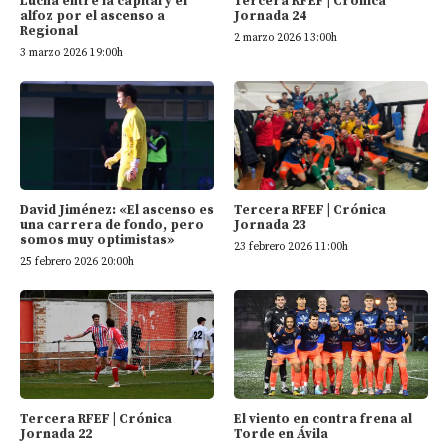
Tercera RFEF | Crónica
Lucha entre la capital y el
Jornada 24
alfoz por el ascenso a
Regional
2 marzo 2026 13:00h
3 marzo 2026 19:00h
David Jiménez: «El ascenso es
Tercera RFEF | Crónica
una carrera de fondo, pero
Jornada 23
somos muy optimistas»
23 febrero 2026 11:00h
25 febrero 2026 20:00h
Tercera RFEF | Crónica
El viento en contra frena al
Jornada 22
Torde en Ávila