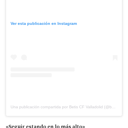
Ver esta publicación en Instagram
Una publicación compartida por Betis CF Valladolid (@betiscfvalladolid)
«Seguir estando en lo más alto»