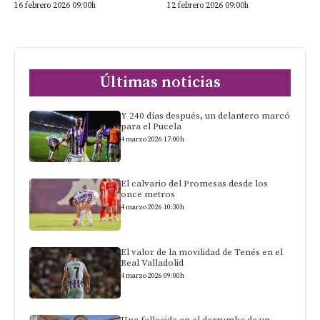
16 febrero 2026 09:00h
12 febrero 2026 09:00h
Últimas noticias
Y 240 días después, un delantero marcó
para el Pucela
4 marzo 2026 17:00h
El calvario del Promesas desde los
once metros
4 marzo 2026 10:30h
El valor de la movilidad de Tenés en el
Real Valladolid
4 marzo 2026 09:00h
Una fallecida en el derrumbe de un