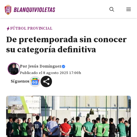
Saltar
Me
al
contenido
FÚTBOL PROVINCIAL
De pretemporada sin conocer
su categoría definitiva
Por
Jesús Domínguez
Publicado el 8 agosto 2025 17:00h
Síguenos