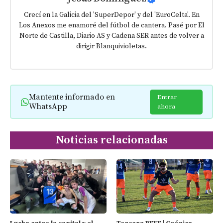
Crecí en la Galicia del 'SuperDepor' y del 'EuroCelta'. En
Los Anexos me enamoré del fútbol de cantera. Pasé por El
Norte de Castilla, Diario AS y Cadena SER antes de volver a
dirigir Blanquivioletas.
Mantente informado en
Entrar
WhatsApp
ahora
Noticias relacionadas