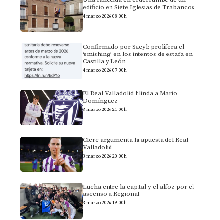
edificio en Siete Iglesias de Trabancos
4 marzo 2026 08:00h
Confirmado por Sacyl: prolifera el
‘smishing’ en los intentos de estafa en
Castilla y León
4 marzo 2026 07:00h
El Real Valladolid blinda a Mario
Domínguez
3 marzo 2026 21:00h
Clerc argumenta la apuesta del Real
Valladolid
3 marzo 2026 20:00h
Lucha entre la capital y el alfoz por el
ascenso a Regional
3 marzo 2026 19:00h