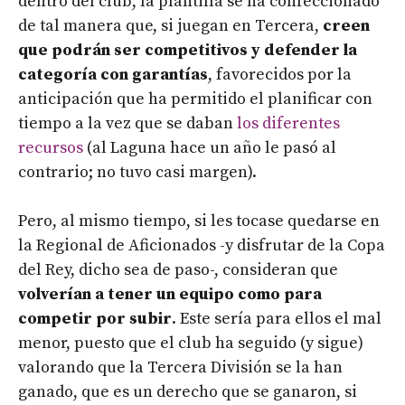
dentro del club, la plantilla se ha confeccionado
de tal manera que, si juegan en Tercera,
creen
que podrán ser competitivos y defender la
categoría con garantías
, favorecidos por la
anticipación que ha permitido el planificar con
tiempo a la vez que se daban
los diferentes
recursos
(al Laguna hace un año le pasó al
contrario; no tuvo casi margen).
Pero, al mismo tiempo, si les tocase quedarse en
la Regional de Aficionados -y disfrutar de la Copa
del Rey, dicho sea de paso-, consideran que
volverían a tener un equipo como para
competir por subir
. Este sería para ellos el mal
menor, puesto que el club ha seguido (y sigue)
valorando que la Tercera División se la han
ganado, que es un derecho que se ganaron, si