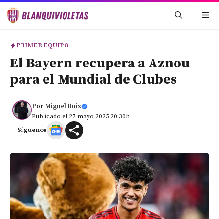
Saltar
Me
al
contenido
PRIMER EQUIPO
El Bayern recupera a Aznou
para el Mundial de Clubes
Por
Miguel Ruiz
Publicado el 27 mayo 2025 20:30h
Síguenos