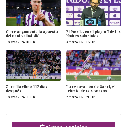
Clerc argumenta la apuesta
El Pucela, en el play-off de los
del Real Valladolid
límites salariales
3 marzo 2026 20:00h
3 marzo 2026 18:00h
Zorrilla vibró 117 días
La renovación de Garri, el
después
triunfo de Los Anexos
3 marzo 2026 11:00h
2 marzo 2026 21:00h