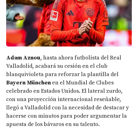
Adam Aznou
, hasta ahora futbolista del Real
Valladolid, acabará su cesión en el club
blanquivioleta para reforzar la plantilla del
Bayern München
en el Mundial de Clubes
celebrado en Estados Unidos. El lateral zurdo,
con una proyección internacional reseñable,
llegó a Valladolid con la necesidad de destacar y
hacerse con minutos para poder argumentar la
apuesta de los bávaros en su talento.