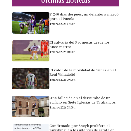
Últimas noticias
Y 240 días después, un delantero marcó
para el Pucela
4 marzo 2026 17:00h
El calvario del Promesas desde los
once metros
4 marzo 2026 10:30h
El valor de la movilidad de Tenés en el
Real Valladolid
4 marzo 2026 09:00h
Una fallecida en el derrumbe de un
edificio en Siete Iglesias de Trabancos
4 marzo 2026 08:00h
Confirmado por Sacyl: prolifera el
‘smishing’ en los intentos de estafa en