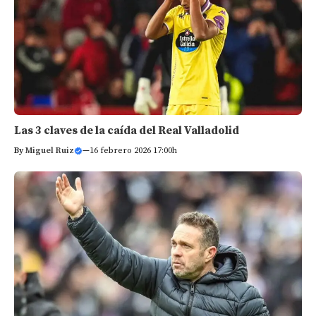
Las 3 claves de la caída del Real Valladolid
By
Miguel Ruiz
—
16 febrero 2026 17:00h