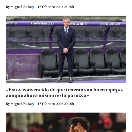
By
Miguel Ruiz
—
17 febrero 2026 21:00h
«Estoy convencido de que tenemos un buen equipo,
aunque ahora mismo no lo parezca»
By
Miguel Ruiz
—
17 febrero 2026 20:00h