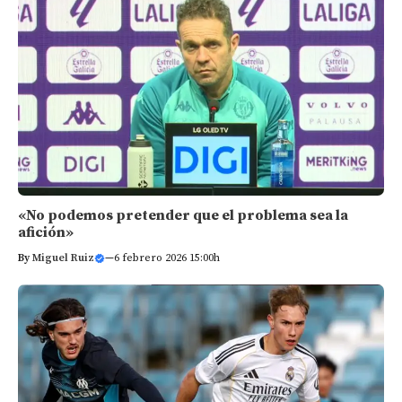
«No podemos pretender que el problema sea la
afición»
By
Miguel Ruiz
—
6 febrero 2026 15:00h