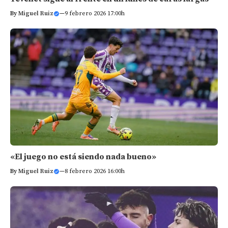
By
Miguel Ruiz
—
9 febrero 2026 17:00h
«El juego no está siendo nada bueno»
By
Miguel Ruiz
—
8 febrero 2026 16:00h