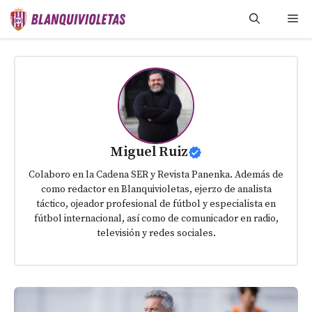
Saltar
Me
al
contenido
Miguel Ruiz
Colaboro en la Cadena SER y Revista Panenka. Además de
como redactor en Blanquivioletas, ejerzo de analista
táctico, ojeador profesional de fútbol y especialista en
fútbol internacional, así como de comunicador en radio,
televisión y redes sociales.