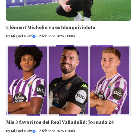
Clément Michelin ya es blanquivioleta
By
Miguel Ruiz
—
2 febrero 2026 21:00h
Mis 3 favoritos del Real Valladolid: Jornada 24
By
Miguel Ruiz
—
2 febrero 2026 10:00h