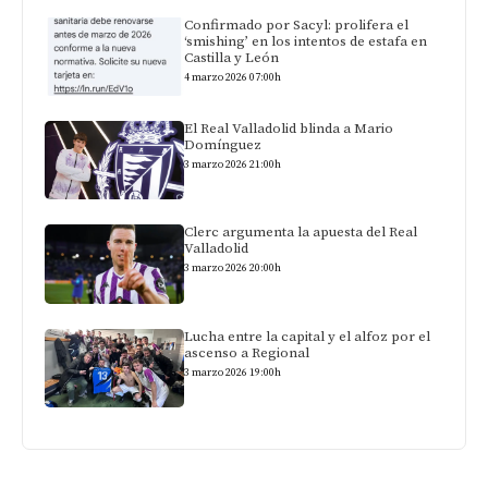
Confirmado por Sacyl: prolifera el
‘smishing’ en los intentos de estafa en
Castilla y León
4 marzo 2026 07:00h
El Real Valladolid blinda a Mario
Domínguez
3 marzo 2026 21:00h
Clerc argumenta la apuesta del Real
Valladolid
3 marzo 2026 20:00h
Lucha entre la capital y el alfoz por el
ascenso a Regional
3 marzo 2026 19:00h