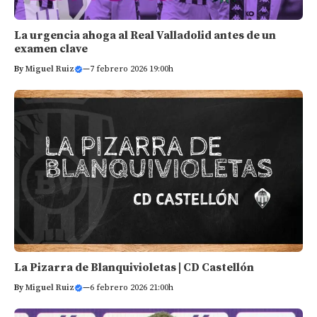
La urgencia ahoga al Real Valladolid antes de un
examen clave
By
Miguel Ruiz
—
7 febrero 2026 19:00h
La Pizarra de Blanquivioletas | CD Castellón
By
Miguel Ruiz
—
6 febrero 2026 21:00h