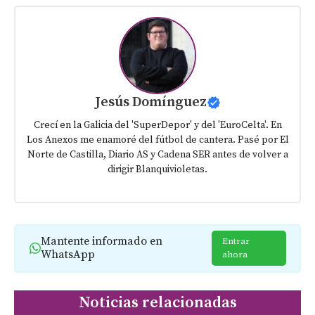
Jesús Domínguez
Crecí en la Galicia del 'SuperDepor' y del 'EuroCelta'. En
Los Anexos me enamoré del fútbol de cantera. Pasé por El
Norte de Castilla, Diario AS y Cadena SER antes de volver a
dirigir Blanquivioletas.
Mantente informado en
Entrar
WhatsApp
ahora
Noticias relacionadas