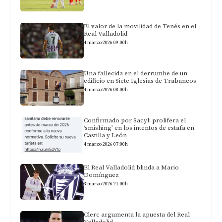
El valor de la movilidad de Tenés en el
Real Valladolid
4 marzo 2026 09:00h
Una fallecida en el derrumbe de un
edificio en Siete Iglesias de Trabancos
4 marzo 2026 08:00h
Confirmado por Sacyl: prolifera el
‘smishing’ en los intentos de estafa en
Castilla y León
4 marzo 2026 07:00h
El Real Valladolid blinda a Mario
Domínguez
3 marzo 2026 21:00h
Clerc argumenta la apuesta del Real