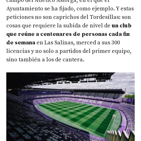
campo del Atlético Astorga, en el que el
Ayuntamiento se ha fijado, como ejemplo. Y estas
peticiones no son caprichos del Tordesillas: son
cosas que requiere la subida de nivel de
un club
que reúne a centenares de personas cada fin
de semana
en Las Salinas, merced a sus 300
licencias y no solo a partidos del primer equipo,
sino también a los de cantera.