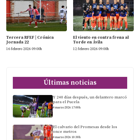
Tercera RFEF | Crónica
El viento en contra frena al
Jornada 22
Torde en Ávila
16 febrero 2026 09:00h
12 febrero 2026 09:00h
Últimas noticias
Y 240 días después, un delantero marcó
para el Pucela
4 marzo 2026 17:00h
El calvario del Promesas desde los
once metros
4 marzo 2026 10:30h