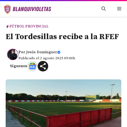
Saltar
Me
al
contenido
FÚTBOL PROVINCIAL
El Tordesillas recibe a la RFEF
Por
Jesús Domínguez
Publicado el 2 agosto 2025 09:00h
Síguenos