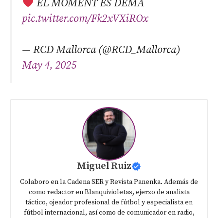
EL MOMENT ÉS DEMÀ
pic.twitter.com/Fk2xVXiROx
— RCD Mallorca (@RCD_Mallorca)
May 4, 2025
Miguel Ruiz
Colaboro en la Cadena SER y Revista Panenka. Además de
como redactor en Blanquivioletas, ejerzo de analista
táctico, ojeador profesional de fútbol y especialista en
fútbol internacional, así como de comunicador en radio,