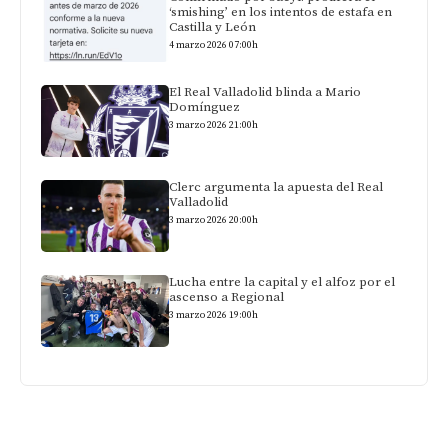
‘smishing’ en los intentos de estafa en
Castilla y León
4 marzo 2026 07:00h
El Real Valladolid blinda a Mario
Domínguez
3 marzo 2026 21:00h
Clerc argumenta la apuesta del Real
Valladolid
3 marzo 2026 20:00h
Lucha entre la capital y el alfoz por el
ascenso a Regional
3 marzo 2026 19:00h