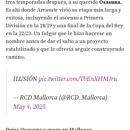
tres temporadas después, a su querido
Osasuna
.
Es ahí donde Arrasate vivió su etapa más larga y
exitosa, incluyendo el ascenso a Primera
División en la 18/19 y una final de la Copa del Rey
en la 22/23. Un fulgor que le hizo hacerse un
nombre antes de dar el salto a un proyecto
estabilizado y que le ofrecía seguir construyendo
camino.
ILUSIÓN
pic.twitter.com/TbEnXHMJru
— RCD Mallorca (@RCD_Mallorca)
May 4, 2025
Dejar Osasuna y creer en Mallorca