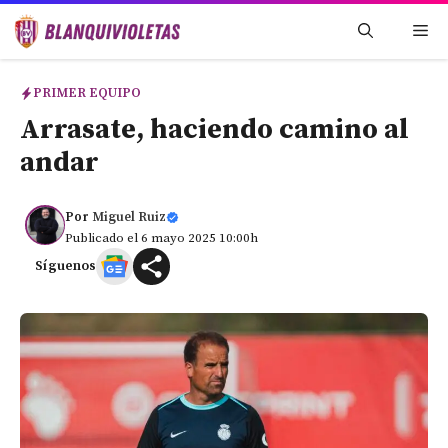
Saltar
Me
al
contenido
PRIMER EQUIPO
Arrasate, haciendo camino al
andar
Por
Miguel Ruiz
Publicado el 6 mayo 2025 10:00h
Síguenos