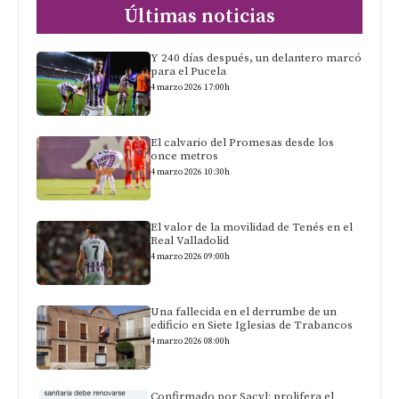
Últimas noticias
Y 240 días después, un delantero marcó
para el Pucela
4 marzo 2026 17:00h
El calvario del Promesas desde los
once metros
4 marzo 2026 10:30h
El valor de la movilidad de Tenés en el
Real Valladolid
4 marzo 2026 09:00h
Una fallecida en el derrumbe de un
edificio en Siete Iglesias de Trabancos
4 marzo 2026 08:00h
Confirmado por Sacyl: prolifera el