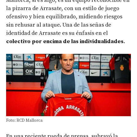
Mallorca, si es algo, es un equipo reconocible en
la pizarra de Arrasate, con un estilo de juego
ofensivo y bien equilibrado, midiendo riesgos
sin rehusar al ataque. Una de las señas de
identidad de Arrasate es su énfasis en el
colectivo por encima de las individualidades
.
Foto: RCD Mallorca
En una reciente rueda de prensa, subrayó la