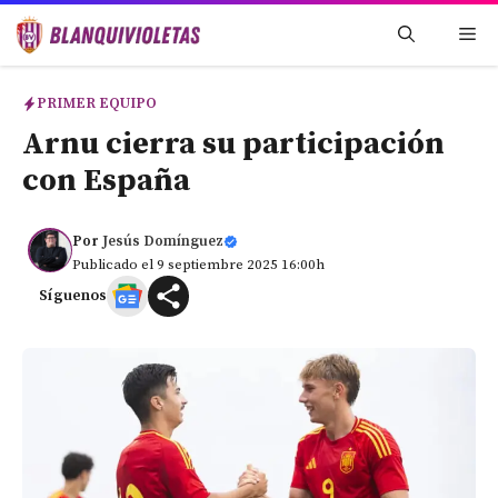
Saltar
Me
al
contenido
PRIMER EQUIPO
Arnu cierra su participación
con España
Por
Jesús Domínguez
Publicado el 9 septiembre 2025 16:00h
Síguenos