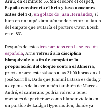
Arnu, en el minuto 55. Sin él sobre el césped,
España recobraría el brío y tuvo ocasiones
antes del 3-1
,
un golazo de Juan Hernández
, si
bien en un impás también pudo recibir un tanto
del empate que evitaría el portero Owen Bosch
en el 83′.
Después de estos
tres partidos con la selección
española
, Arnu
volverá a la disciplina
blanquivioleta a fin de completar la
preparación del choque contra el Almería
,
previsto para este sábado a las 21:00 horas en el
José Zorrilla. Dado que Juanmi Latasa es duda, y
a expensas de la evolución también de Marcos
André, el canterano podría volver a tener
opciones de participar como blanquivioleta en
un partido de LaLiga Hypermotion, donde ya