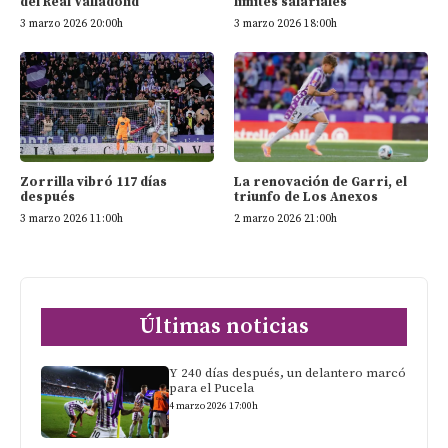
del Real Valladolid
límites salariales
3 marzo 2026 20:00h
3 marzo 2026 18:00h
Zorrilla vibró 117 días
La renovación de Garri, el
después
triunfo de Los Anexos
3 marzo 2026 11:00h
2 marzo 2026 21:00h
Últimas noticias
Y 240 días después, un delantero marcó
para el Pucela
4 marzo 2026 17:00h