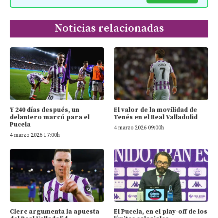
Noticias relacionadas
Y 240 días después, un
El valor de la movilidad de
delantero marcó para el
Tenés en el Real Valladolid
Pucela
4 marzo 2026 09:00h
4 marzo 2026 17:00h
Clerc argumenta la apuesta
El Pucela, en el play-off de los