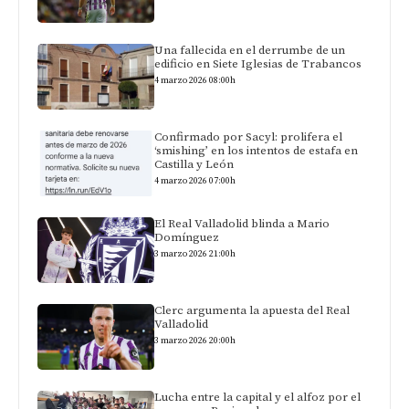
Una fallecida en el derrumbe de un
edificio en Siete Iglesias de Trabancos
4 marzo 2026 08:00h
Confirmado por Sacyl: prolifera el
‘smishing’ en los intentos de estafa en
Castilla y León
4 marzo 2026 07:00h
El Real Valladolid blinda a Mario
Domínguez
3 marzo 2026 21:00h
Clerc argumenta la apuesta del Real
Valladolid
3 marzo 2026 20:00h
Lucha entre la capital y el alfoz por el