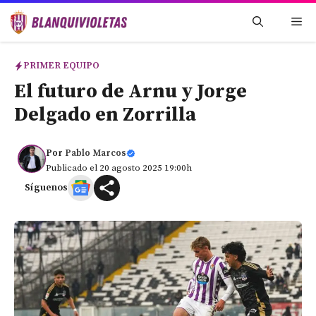
Saltar
Me
al
contenido
PRIMER EQUIPO
El futuro de Arnu y Jorge
Delgado en Zorrilla
Por
Pablo Marcos
Publicado el 20 agosto 2025 19:00h
Síguenos