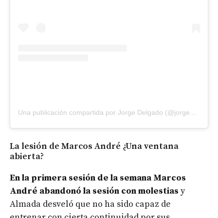
Una publicación compartida por Jorge Delgado (@jorgedelgado_9)
La lesión de Marcos André ¿Una ventana
abierta?
En la primera sesión de la semana Marcos
André abandonó la sesión con molestias
y
Almada desveló que no ha sido capaz de
entrenar con cierta continuidad por sus