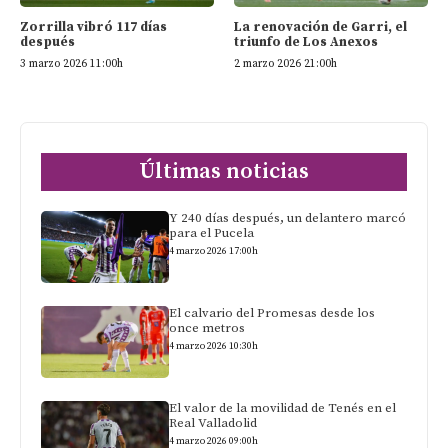
Zorrilla vibró 117 días
La renovación de Garri, el
después
triunfo de Los Anexos
3 marzo 2026 11:00h
2 marzo 2026 21:00h
Últimas noticias
Y 240 días después, un delantero marcó
para el Pucela
4 marzo 2026 17:00h
El calvario del Promesas desde los
once metros
4 marzo 2026 10:30h
El valor de la movilidad de Tenés en el
Real Valladolid
4 marzo 2026 09:00h