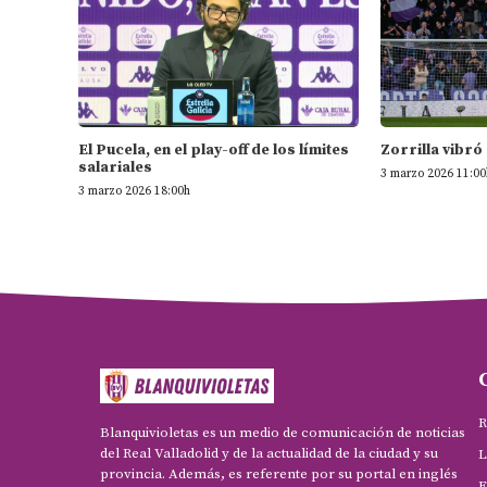
El Pucela, en el play-off de los límites
Zorrilla vibró
salariales
3 marzo 2026 11:00
3 marzo 2026 18:00h
R
Blanquivioletas es un medio de comunicación de noticias
del Real Valladolid y de la actualidad de la ciudad y su
L
provincia. Además, es referente por su portal en inglés
F