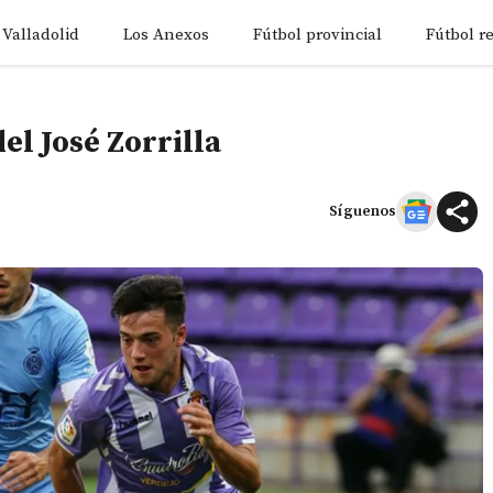
 Valladolid
Los Anexos
Fútbol provincial
Fútbol r
el José Zorrilla
Síguenos