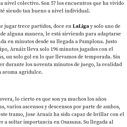
 nivel colectivo. Son 57 los encuentros que ha vivido
té siendo tan bueno a nivel individual.
de jugar trece partidos, doce en
LaLiga
y solo uno de
de alguna manera, le está sirviendo para adaptarse
rada en minutos desde su llegada a Pamplona. Justo
ipo, Arnáiz lleva solo 196 minutos jugados con el
, un solo gol en lo que llevamos de temporada. Sin
 durante los noventa minutos de juego, la realidad
un aroma agridulce.
vera, lo cierto es que son ya muchos los años
ias, varios ascensos y descensos por parte de ambos,
ste tramo, Jose Arnaiz ha sido capaz de brillar con el
r a soltar importancia en Osasuna. Su llegada al