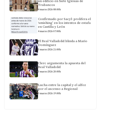
un edificio en Siete Iglesias de
Trabancos
4 marzo 2026 08:00h
Confirmado por Sacyl: prolifera el
‘smishing’ en los intentos de estafa
en Castilla y León
4 marzo 2026 07:00h
El Real Valladolid blinda a Mario
Domínguez
3 marzo 2026 21:00h
Clerc argumenta la apuesta del
Real Valladolid
3 marzo 2026 20:00h
Lucha entre la capital y el alfoz
por el ascenso a Regional
3 marzo 2026 19:00h