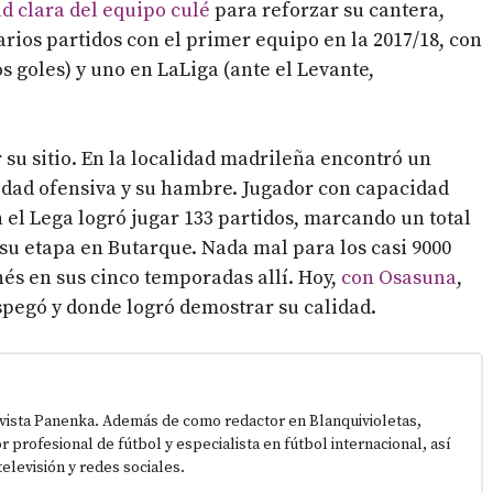
d clara del equipo culé
para reforzar su cantera,
arios partidos con el primer equipo en la 2017/18, con
 goles) y uno en LaLiga (ante el Levante,
su sitio. En la localidad madrileña encontró un
idad ofensiva y su hambre. Jugador con capacidad
 el Lega logró jugar 133 partidos, marcando un total
 su etapa en Butarque. Nada mal para los casi 9000
és en sus cinco temporadas allí. Hoy,
con Osasuna
,
spegó y donde logró demostrar su calidad.
vista Panenka. Además de como redactor en Blanquivioletas,
or profesional de fútbol y especialista en fútbol internacional, así
elevisión y redes sociales.