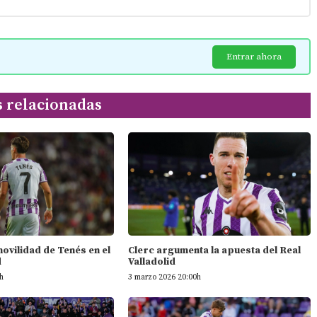
Entrar ahora
s relacionadas
 movilidad de Tenés en el
Clerc argumenta la apuesta del Real
d
Valladolid
h
3 marzo 2026 20:00h