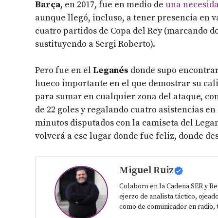
Barça
, en 2017, fue en medio de
una necesida
aunque llegó, incluso, a tener presencia en v
cuatro partidos de Copa del Rey (marcando dos
sustituyendo a Sergi Roberto).
Pero fue en el
Leganés
donde supo encontrar 
hueco importante en el que demostrar su cal
para sumar en cualquier zona del ataque, con
de 22 goles y regalando cuatro asistencias en
minutos disputados con la camiseta del Legan
volverá a ese lugar donde fue feliz, donde de
Miguel Ruiz
Colaboro en la Cadena SER y Re
ejerzo de analista táctico, ojead
como de comunicador en radio, t