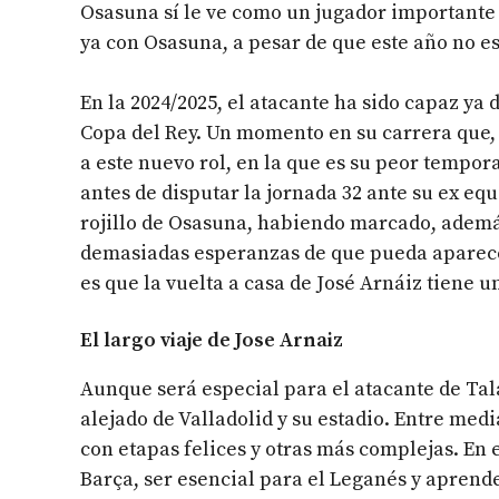
Osasuna sí le ve como un jugador importante a
ya con Osasuna, a pesar de que este año no es
En la 2024/2025, el atacante ha sido capaz ya 
Copa del Rey. Un momento en su carrera que, 
a este nuevo rol, en la que es su peor tempo
antes de disputar la jornada 32 ante su ex equ
rojillo de Osasuna, habiendo marcado, además
demasiadas esperanzas de que pueda aparecer
es que la vuelta a casa de José Arnáiz tiene 
El largo viaje de Jose Arnaiz
Aunque será especial para el atacante de Tala
alejado de Valladolid y su estadio. Entre med
con etapas felices y otras más complejas. En e
Barça, ser esencial para el Leganés y aprende