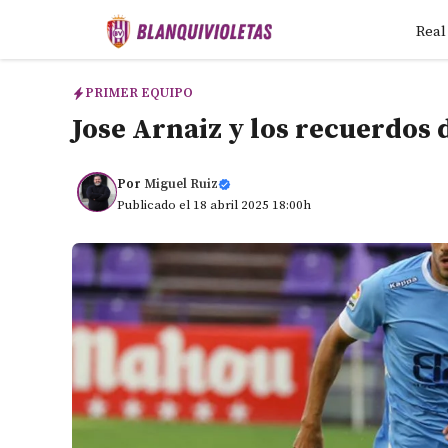
Saltar
Real
al
contenido
PRIMER EQUIPO
Jose Arnaiz y los recuerdos d
Por
Miguel Ruiz
Publicado el 18 abril 2025 18:00h