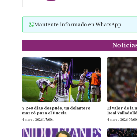
Mantente informado en WhatsApp
Noticia
Y 240 días después, un delantero
El valor de la
marcó para el Pucela
Real Valladoli
4 marzo 2026 17:00h
4 marzo 2026 09:00