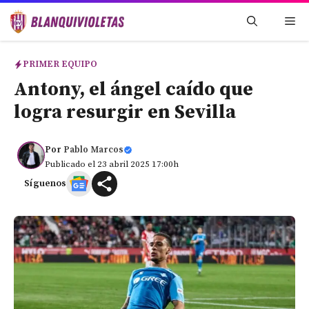
Saltar
Me
al
contenido
PRIMER EQUIPO
Antony, el ángel caído que
logra resurgir en Sevilla
Por
Pablo Marcos
Publicado el 23 abril 2025 17:00h
Síguenos