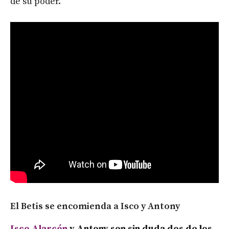
de su poder.
El Betis se encomienda a Isco y Antony
Isco Alarcón
y Antony son sin duda dos de los