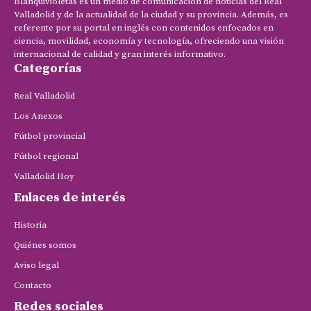
Blanquivioletas es un medio de comunicación de noticias del Real
Valladolid y de la actualidad de la ciudad y su provincia. Además, es
referente por su portal en inglés con contenidos enfocados en
ciencia, movilidad, economía y tecnología, ofreciendo una visión
internacional de calidad y gran interés informativo.
Categorías
Real Valladolid
Los Anexos
Fútbol provincial
Fútbol regional
Valladolid Hoy
Enlaces de interés
Historia
Quiénes somos
Aviso legal
Contacto
Redes sociales