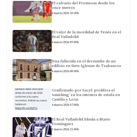
El calvario del Promesas desde los
once metros
4 marzo 2026 10:30h
El valor de la movilidad de Tenés en el
Real Valladolid
4 marzo 2026 09:00h
Una fallecida en el derrumbe de un
edificio en Siete Iglesias de Trabancos
4 marzo 2026 08:00h
Confirmado por Sacyl: prolifera el
‘smishing’ en los intentos de estafa en
Castilla y León
4 marzo 2026 07:00h
El Real Valladolid blinda a Mario
Domínguez
3 marzo 2026 21:00h