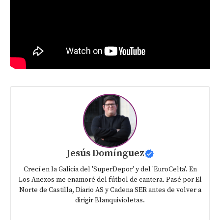
Jesús Domínguez
Crecí en la Galicia del 'SuperDepor' y del 'EuroCelta'. En
Los Anexos me enamoré del fútbol de cantera. Pasé por El
Norte de Castilla, Diario AS y Cadena SER antes de volver a
dirigir Blanquivioletas.