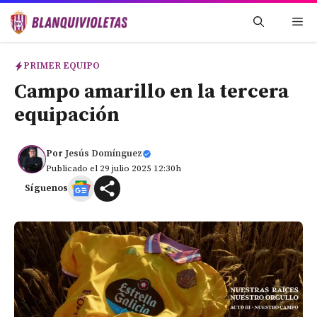
Saltar
Me
al
contenido
PRIMER EQUIPO
Campo amarillo en la tercera
equipación
Por
Jesús Domínguez
Publicado el 29 julio 2025 12:30h
Síguenos