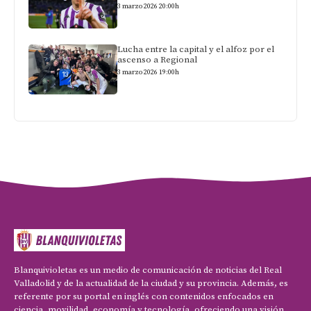
3 marzo 2026 20:00h
Lucha entre la capital y el alfoz por el
ascenso a Regional
3 marzo 2026 19:00h
Blanquivioletas es un medio de comunicación de noticias del Real
Valladolid y de la actualidad de la ciudad y su provincia. Además, es
referente por su portal en inglés con contenidos enfocados en
ciencia, movilidad, economía y tecnología, ofreciendo una visión