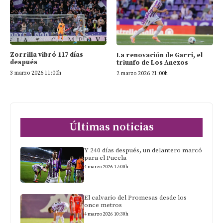
Zorrilla vibró 117 días
La renovación de Garri, el
después
triunfo de Los Anexos
3 marzo 2026 11:00h
2 marzo 2026 21:00h
Últimas noticias
Y 240 días después, un delantero marcó
para el Pucela
4 marzo 2026 17:00h
El calvario del Promesas desde los
once metros
4 marzo 2026 10:30h