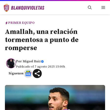
Saltar
Me
al
contenido
PRIMER EQUIPO
Amallah, una relación
tormentosa a punto de
romperse
Por
Miguel Ruiz
Publicado el 7 agosto 2025 15:00h
Síguenos