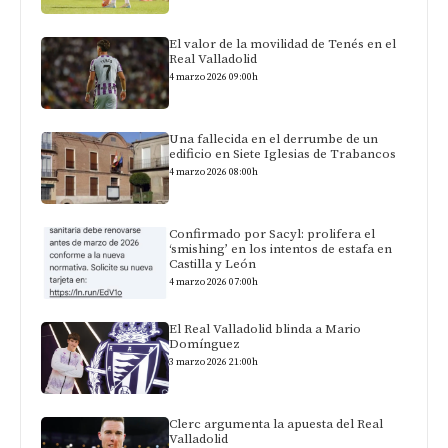
El valor de la movilidad de Tenés en el
Real Valladolid
4 marzo 2026 09:00h
Una fallecida en el derrumbe de un
edificio en Siete Iglesias de Trabancos
4 marzo 2026 08:00h
Confirmado por Sacyl: prolifera el
‘smishing’ en los intentos de estafa en
Castilla y León
4 marzo 2026 07:00h
El Real Valladolid blinda a Mario
Domínguez
3 marzo 2026 21:00h
Clerc argumenta la apuesta del Real
Valladolid