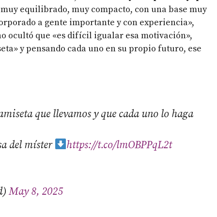
o muy equilibrado, muy compacto, con una base muy
orporado a gente importante y con experiencia»,
no ocultó que «es difícil igualar esa motivación»,
seta» y pensando cada uno en su propio futuro, ese
camiseta que llevamos y que cada uno lo haga
sa del míster
https://t.co/lmOBPPqL2t
d)
May 8, 2025