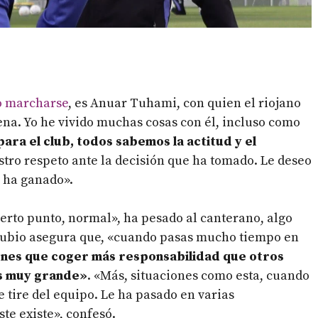
o marcharse
, es Anuar Tuhami, con quien el riojano
pena. Yo he vivido muchas cosas con él, incluso como
ara el club, todos sabemos la actitud y el
tro respeto ante la decisión que ha tomado. Le deseo
o ha ganado».
ierto punto, normal», ha pesado al canterano, algo
 Rubio asegura que, «cuando pasas mucho tiempo en
enes que coger más responsabilidad que otros
es muy grande»
. «Más, situaciones como esta, cuando
ue tire del equipo. Le ha pasado en varias
ste existe», confesó.