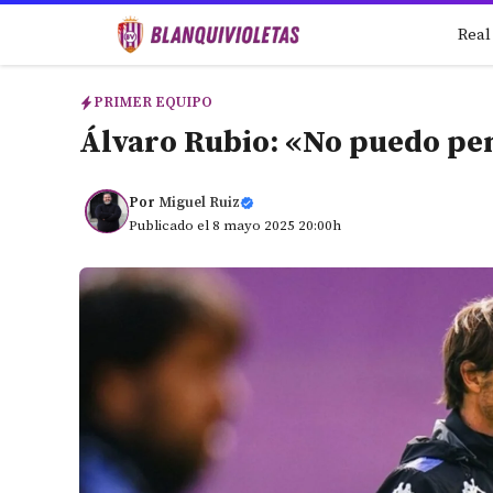
Saltar
Real
al
contenido
PRIMER EQUIPO
Álvaro Rubio: «No puedo pe
Por
Miguel Ruiz
Publicado el 8 mayo 2025 20:00h