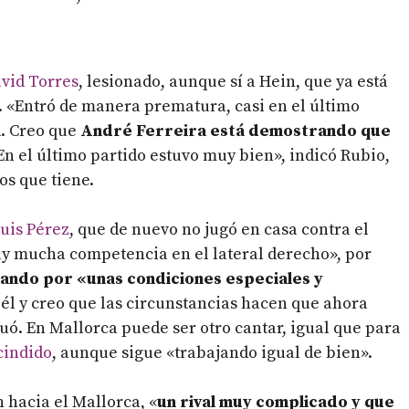
avid Torres
, lesionado, aunque sí a Hein, que ya está
. «Entró de manera prematura, casi en el último
. Creo que
André Ferreira está demostrando que
En el último partido estuvo muy bien», indicó Rubio,
os que tiene.
Luis Pérez
, que de nuevo no jugó en casa contra el
ay mucha competencia en el lateral derecho», por
ando por «unas condiciones especiales y
l y creo que las circunstancias hacen que ahora
uó. En Mallorca puede ser otro cantar, igual que para
cindido
, aunque sigue «trabajando igual de bien».
 hacia el Mallorca, «
un rival muy complicado y que