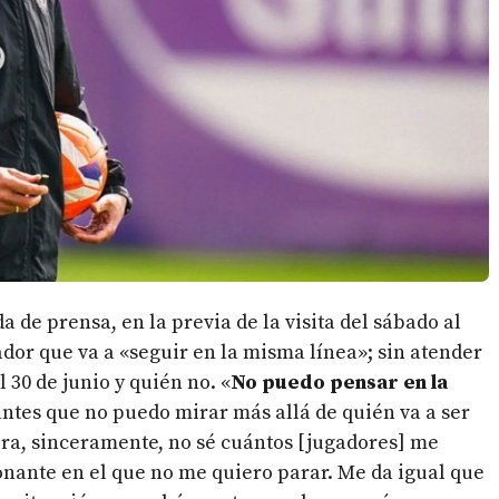
 de prensa, en la previa de la visita del sábado al
dor que va a «seguir en la misma línea»; sin atender
 30 de junio y quién no. «
No puedo pensar en la
ntes que no puedo mirar más allá de quién va a ser
iera, sinceramente, no sé cuántos [jugadores] me
ionante en el que no me quiero parar. Me da igual que