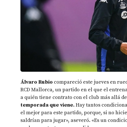
Álvaro Rubio
compareció este jueves en rueda
RCD Mallorca, un partido en el que el entrena
a quién tiene contrato con el club más allá del
temporada que viene.
Hay tantos condiciona
el mejor para este partido, porque, si no hic
saldrían para jugar», aseveró. «Es un condic