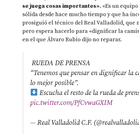
se juega cosas importantes»
. «Es un equip
sólida desde hace mucho tiempo y que ha inc
prosiguió el técnico del Real Valladolid, que 
pero espera hacerlo para «dignificar la cami
en el que Álvaro Rubio dijo no reparar.
️ RUEDA DE PRENSA
“Tenemos que pensar en dignificar la 
lo mejor posible”.
Escucha el resto de la rueda de pren
pic.twitter.com/PfCvwaGXIM
— Real Valladolid C.F. (@realvalladoli