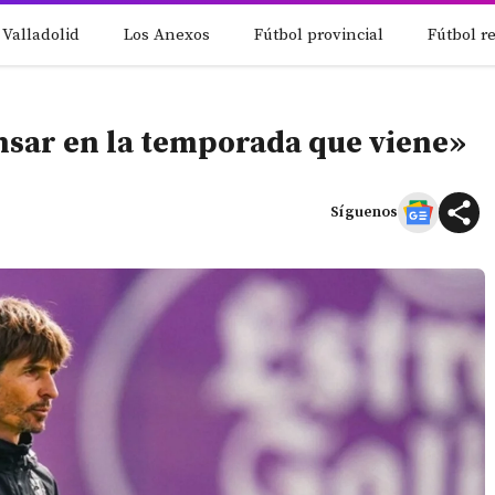
 Valladolid
Los Anexos
Fútbol provincial
Fútbol r
nsar en la temporada que viene»
Síguenos