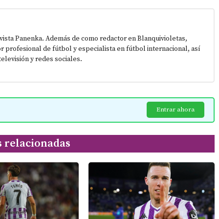
vista Panenka. Además de como redactor en Blanquivioletas,
or profesional de fútbol y especialista en fútbol internacional, así
elevisión y redes sociales.
Entrar ahora
s relacionadas