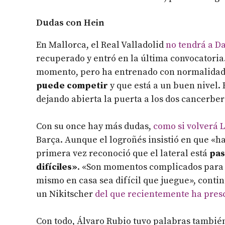
Dudas con Hein
En Mallorca, el Real Valladolid
no tendrá a D
recuperado y entró en la última convocatoria
momento, pero ha entrenado con normalidad
puede competir
y que está a un buen nivel. 
dejando abierta la puerta a los dos cancerber
Con su once hay más dudas,
como si volverá 
Barça. Aunque el logroñés insistió en que «h
primera vez reconoció que el lateral está
pas
difíciles»
. «Son momentos complicados para é
mismo en casa sea difícil que juegue», contin
un Nikitscher
del que recientemente ha pres
Con todo, Álvaro Rubio tuvo palabras también