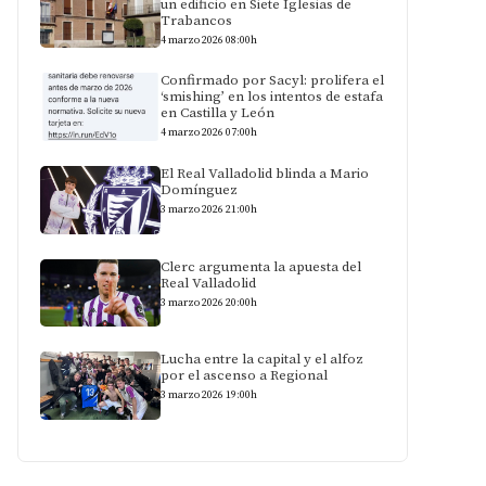
un edificio en Siete Iglesias de
Trabancos
4 marzo 2026 08:00h
Confirmado por Sacyl: prolifera el
‘smishing’ en los intentos de estafa
en Castilla y León
4 marzo 2026 07:00h
El Real Valladolid blinda a Mario
Domínguez
3 marzo 2026 21:00h
Clerc argumenta la apuesta del
Real Valladolid
3 marzo 2026 20:00h
Lucha entre la capital y el alfoz
por el ascenso a Regional
3 marzo 2026 19:00h