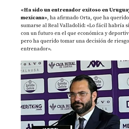
«Ha sido un entrenador exitoso en Uruguay,
mexicana»
, ha afirmado Orta, que ha querid
sumarse al Real Valladolid: «Lo fácil habría 
con un futuro en el que económica y deporti
pero ha querido tomar una decisión de riesgo
entrenador».