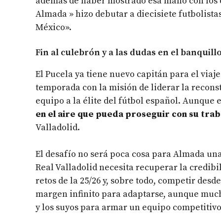
además de haber mostrado esa mano con los 
Almada » hizo debutar a diecisiete futbolistas
México».
Fin al culebrón y a las dudas en el banquill
El Pucela ya tiene nuevo capitán para el viaje
temporada con la misión de liderar la reconst
equipo a la élite del fútbol español. Aunque
en el aire que pueda proseguir con su trab
Valladolid.
El desafío no será poca cosa para Almada una 
Real Valladolid necesita recuperar la credibi
retos de la 25/26 y, sobre todo, competir desd
margen infinito para adaptarse, aunque much
y los suyos para armar un equipo competitivo