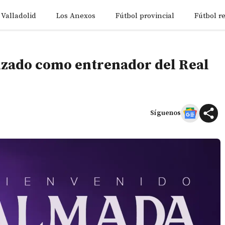
 Valladolid
Los Anexos
Fútbol provincial
Fútbol r
izado como entrenador del Real
Síguenos