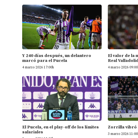
Y 240 días después, un delantero
El valor de la
marcó para el Pucela
Real Valladoli
4 marzo 2026 17:00h
4 marzo 2026 09:00
El Pucela, en el play-off de los límites
Zorrilla vibró
salariales
3 marzo 2026 11:00