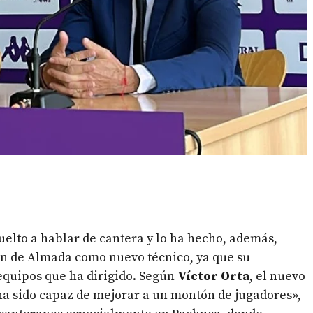
uelto a hablar de cantera y lo ha hecho, además,
ón de Almada como nuevo técnico, ya que su
 equipos que ha dirigido. Según
Víctor Orta
, el nuevo
 ha sido capaz de mejorar a un montón de jugadores»,