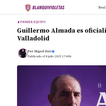
Saltar
Real
al
contenido
PRIMER EQUIPO
Guillermo Almada es oficial
Valladolid
Por
Miguel Ruiz
Publicado el 8 julio 2025 17:00h