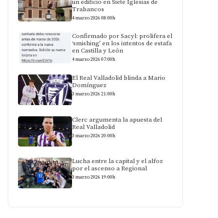
un edificio en Siete Iglesias de
Trabancos
4 marzo 2026 08:00h
Confirmado por Sacyl: prolifera el
‘smishing’ en los intentos de estafa
en Castilla y León
4 marzo 2026 07:00h
El Real Valladolid blinda a Mario
Domínguez
3 marzo 2026 21:00h
Clerc argumenta la apuesta del
Real Valladolid
3 marzo 2026 20:00h
Lucha entre la capital y el alfoz
por el ascenso a Regional
3 marzo 2026 19:00h