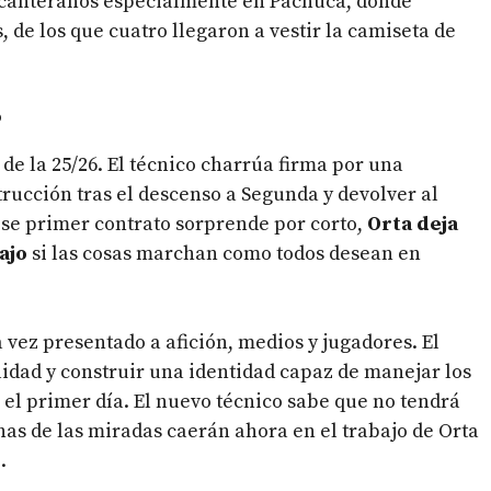
canteranos especialmente en Pachuca, donde
, de los que cuatro llegaron a vestir la camiseta de
o
 de la 25/26. El técnico charrúa firma por una
rucción tras el descenso a Segunda y devolver al
 ese primer contrato sorprende por corto,
Orta deja
ajo
si las cosas marchan como todos desean en
vez presentado a afición, medios y jugadores. El
lidad y construir una identidad capaz de manejar los
e el primer día. El nuevo técnico sabe que no tendrá
as de las miradas caerán ahora en el trabajo de Orta
.