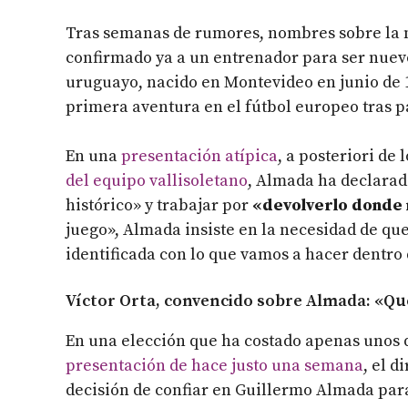
Tras semanas de rumores, nombres sobre la m
confirmado ya a un entrenador para ser nuev
uruguayo, nacido en Montevideo en junio de 
primera aventura en el fútbol europeo tras p
En una
presentación atípica
, a posteriori de 
del equipo vallisoletano
, Almada ha declarado
histórico» y trabajar por
«devolverlo donde
juego», Almada insiste en la necesidad de que 
identificada con lo que vamos a hacer dentro 
Víctor Orta, convencido sobre Almada: «Q
En una elección que ha costado apenas unos d
presentación de hace justo una semana
, el d
decisión de confiar en Guillermo Almada para