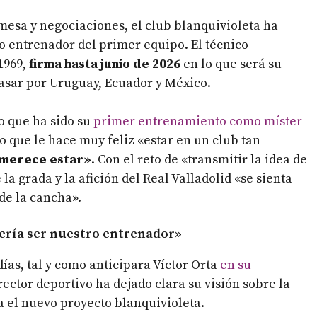
esa y negociaciones, el club blanquivioleta ha
o entrenador del primer equipo. El técnico
1969,
firma hasta junio de 2026
en lo que será su
asar por Uruguay, Ecuador y México.
lo que ha sido su
primer entrenamiento como míster
 que le hace muy feliz «estar en un club tan
 merece estar»
. Con el reto de «transmitir la idea de
la grada y la afición del Real Valladolid «se sienta
de la cancha».
uería ser nuestro entrenador»
ías, tal y como anticipara Víctor Orta
en su
irector deportivo ha dejado clara su visión sobre la
 el nuevo proyecto blanquivioleta.