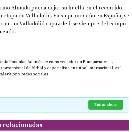
ermo Almada pueda dejar su huella en el recorrido
u etapa en Valladolid. En su primer año en España, se
do en un Valladolid capaz de irse siempre del campo
enzado.
vista Panenka. Además de como redactor en Blanquivioletas,
or profesional de fútbol y especialista en fútbol internacional, así
elevisión y redes sociales.
Entrar ahora
s relacionadas