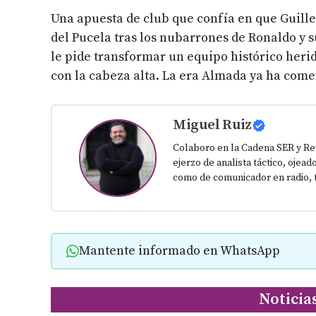
Una apuesta de club que confía en que Guill
del Pucela tras los nubarrones de Ronaldo y s
le pide transformar un equipo histórico heri
con la cabeza alta. La era Almada ya ha com
Miguel Ruiz
Colaboro en la Cadena SER y Re
ejerzo de analista táctico, ojead
como de comunicador en radio, t
Mantente informado en WhatsApp
Noticia