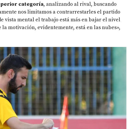
uperior categoría
, analizando al rival, buscando
mente nos limitamos a contrarrestarles el partido
e vista mental el trabajo está más en bajar el nivel
e la motivación, evidentemente, está en las nubes»,