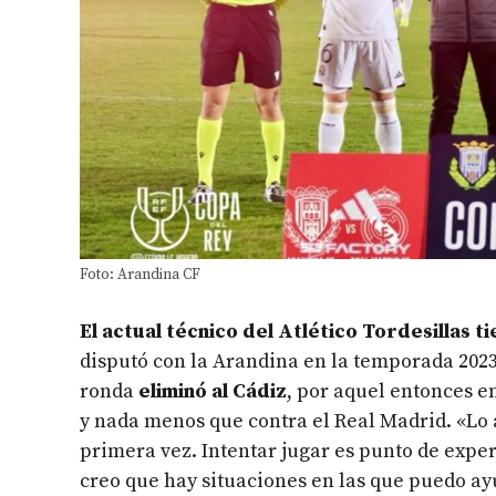
Foto: Arandina CF
El actual técnico del Atlético Tordesillas t
disputó con la Arandina en la temporada 2023
ronda
eliminó al Cádiz
, por aquel entonces e
y nada menos que contra el Real Madrid. «Lo 
primera vez. Intentar jugar es punto de expe
creo que hay situaciones en las que puedo ayu