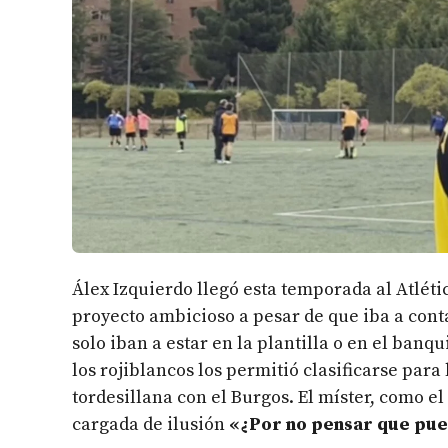
Álex Izquierdo llegó esta temporada al Atléti
proyecto ambicioso a pesar de que iba a con
solo iban a estar en la plantilla o en el banq
los rojiblancos los permitió clasificarse para
tordesillana con el Burgos. El míster, como el
cargada de ilusión
«¿Por no pensar que pue