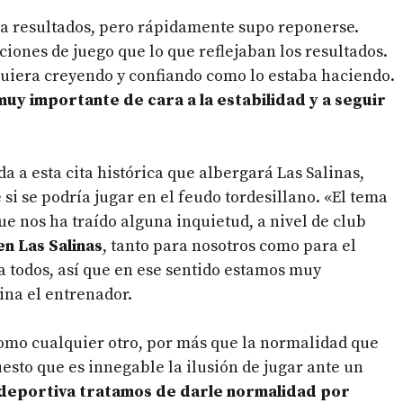
o a resultados, pero rápidamente supo reponerse.
iones de juego que lo que reflejaban los resultados.
uiera creyendo y confiando como lo estaba haciendo.
muy importante de cara a la estabilidad y a seguir
da a esta cita histórica que albergará Las Salinas,
si se podría jugar en el feudo tordesillano. «El tema
ue nos ha traído alguna inquietud, a nivel de club
n Las Salinas
, tanto para nosotros como para el
ra todos, así que en ese sentido estamos muy
ina el entrenador.
como cualquier otro, por más que la normalidad que
esto que es innegable la ilusión de jugar ante un
 deportiva tratamos de darle normalidad por