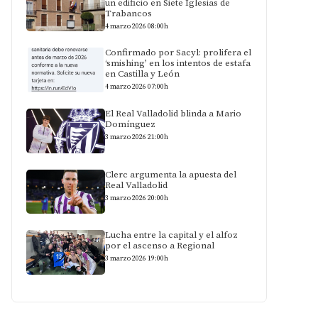
un edificio en Siete Iglesias de
Trabancos
4 marzo 2026 08:00h
Confirmado por Sacyl: prolifera el
‘smishing’ en los intentos de estafa
en Castilla y León
4 marzo 2026 07:00h
El Real Valladolid blinda a Mario
Domínguez
3 marzo 2026 21:00h
Clerc argumenta la apuesta del
Real Valladolid
3 marzo 2026 20:00h
Lucha entre la capital y el alfoz
por el ascenso a Regional
3 marzo 2026 19:00h