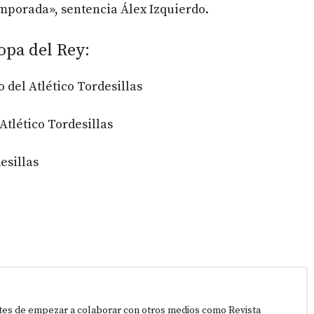
mporada», sentencia Álex Izquierdo.
opa del Rey:
o del Atlético Tordesillas
 Atlético Tordesillas
esillas
tes de empezar a colaborar con otros medios como Revista