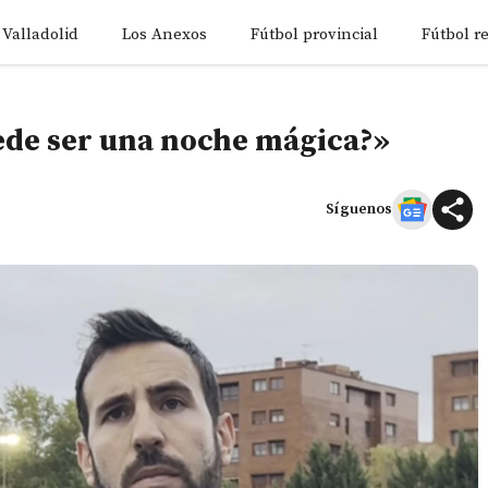
 Valladolid
Los Anexos
Fútbol provincial
Fútbol r
ede ser una noche mágica?»
Síguenos