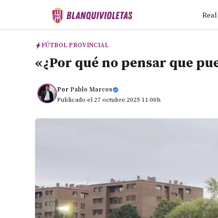
Saltar
Real
al
contenido
FÚTBOL PROVINCIAL
«¿Por qué no pensar que pu
Por
Pablo Marcos
Publicado el 27 octubre 2025 11:00h