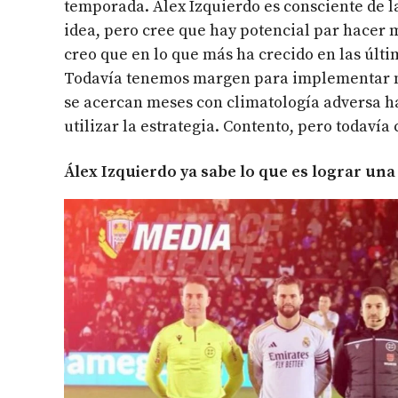
temporada. Álex Izquierdo es consciente de l
idea, pero cree que hay potencial par hacer 
creo que en lo que más ha crecido en las últ
Todavía tenemos margen para implementar más
se acercan meses con climatología adversa h
utilizar la estrategia. Contento, pero todaví
Álex Izquierdo ya sabe lo que es lograr un