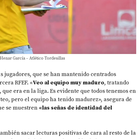
Henar García – Atlético Tordesillas
us jugadores, que se han mantenido centrados
rcera RFEF. «
Veo al equipo muy maduro
, tratando
 que era en la liga. Es evidente que todos tenemos en
rteo, pero el equipo ha tenido madurez», asegura de
que se muestren
«las señas de identidad del
mbién sacar lecturas positivas de cara al resto de la