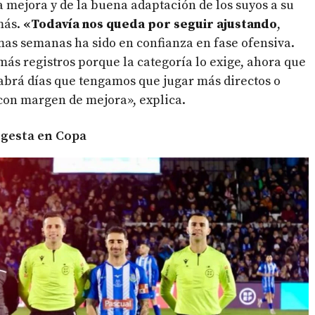
a mejora y de la buena adaptación de los suyos a su
más.
«Todavía nos queda por seguir ajustando
,
imas semanas ha sido en confianza en fase ofensiva.
 registros porque la categoría lo exige, ahora que
abrá días que tengamos que jugar más directos o
a con margen de mejora», explica.
a gesta en Copa