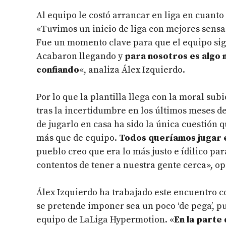
Al equipo le costó arrancar en liga en cuant
«Tuvimos un inicio de liga con mejores sensac
Fue un momento clave para que el equipo sig
Acabaron llegando y
para nosotros es algo 
confiando
«, analiza Álex Izquierdo.
Por lo que la plantilla llega con la moral subi
tras la incertidumbre en los últimos meses de 
de jugarlo en casa ha sido la única cuestión q
más que de equipo.
Todos queríamos jugar e
pueblo creo que era lo más justo e ídilico pa
contentos de tener a nuestra gente cerca», op
Álex Izquierdo ha trabajado este encuentro 
se pretende imponer sea un poco ‘de pega’, pu
equipo de LaLiga Hypermotion. «
En la parte