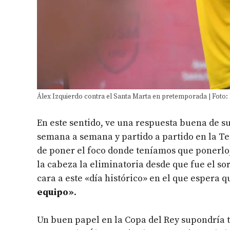
Álex Izquierdo contra el Santa Marta en pretemporada | Foto: 
En este sentido, ve una respuesta buena de s
semana a semana y partido a partido en la Te
de poner el foco donde teníamos que ponerlo,
la cabeza la eliminatoria desde que fue el so
cara a este «día histórico» en el que espera 
equipo»
.
Un buen papel en la Copa del Rey supondría ta