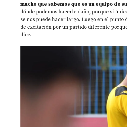
mucho que sabemos que es un equipo de s
dónde podemos hacerle daño, porque si única
se nos puede hacer largo. Luego en el punto d
de excitación por un partido diferente porqu
dice.