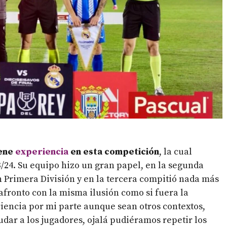
iene
experiencia
en esta competición
, la cual
/24. Su equipo hizo un gran papel, en la segunda
n Primera División y en la tercera compitió nada más
afronto con la misma ilusión como si fuera la
riencia por mi parte aunque sean otros contextos,
dar a los jugadores, ojalá pudiéramos repetir los