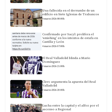
Una fallecida en el derrumbe de un
edificio en Siete Iglesias de Trabancos
4 marzo 2026 08:00h
Confirmado por Sacyl: prolifera el
‘smishing’ en los intentos de estafa en
Castilla y León
4 marzo 2026 07:00h
El Real Valladolid blinda a Mario
Domínguez
3 marzo 2026 21:00h
Clerc argumenta la apuesta del Real
Valladolid
3 marzo 2026 20:00h
Lucha entre la capital y el alfoz por el
ascenso a Regional