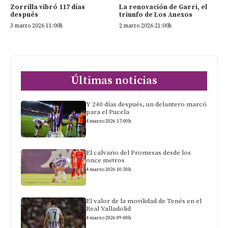
Zorrilla vibró 117 días
La renovación de Garri, el
después
triunfo de Los Anexos
3 marzo 2026 11:00h
2 marzo 2026 21:00h
Últimas noticias
Y 240 días después, un delantero marcó
para el Pucela
4 marzo 2026 17:00h
El calvario del Promesas desde los
once metros
4 marzo 2026 10:30h
El valor de la movilidad de Tenés en el
Real Valladolid
4 marzo 2026 09:00h