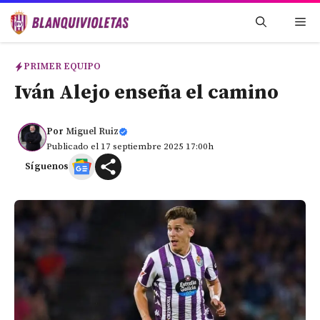
Saltar
Me
al
contenido
PRIMER EQUIPO
Iván Alejo enseña el camino
Por
Miguel Ruiz
Publicado el 17 septiembre 2025 17:00h
Síguenos