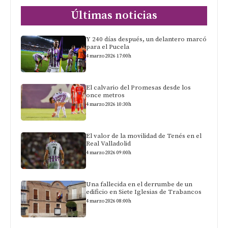
Últimas noticias
Y 240 días después, un delantero marcó
para el Pucela
4 marzo 2026 17:00h
El calvario del Promesas desde los
once metros
4 marzo 2026 10:30h
El valor de la movilidad de Tenés en el
Real Valladolid
4 marzo 2026 09:00h
Una fallecida en el derrumbe de un
edificio en Siete Iglesias de Trabancos
4 marzo 2026 08:00h