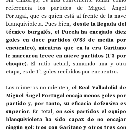
Sin embargo, es más conveniente tomar como
referencia los partidos de Miguel Ángel
Portugal, que es quien está al frente de la nave
blanquivioleta. Pues bien,
desde la llegada del
técnico burgalés, el Pucela ha encajado diez
goles en doce partidos (0’83 de media por
encuentro), mientras que en la era Garitano
le marcaron trece en nueve partidos (1’3 por
choque)
. El ratio actual, sumando una y otra
etapa, es de 1’1 goles recibidos por encuentro.
Los números no mienten,
el Real Valladolid de
Miguel Ángel Portugal encaja menos goles por
partido y, por tanto, su eficacia defensiva es
superior
. En total,
en seis partidos el equipo
blanquivioleta ha sido capaz de no encajar
ningún gol: tres con Garitano y otros tres con