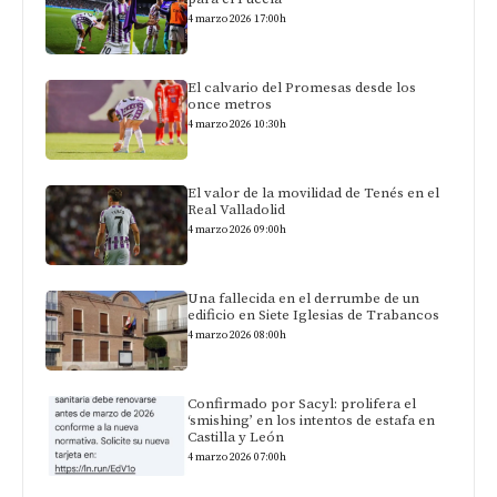
4 marzo 2026 17:00h
El calvario del Promesas desde los
once metros
4 marzo 2026 10:30h
El valor de la movilidad de Tenés en el
Real Valladolid
4 marzo 2026 09:00h
Una fallecida en el derrumbe de un
edificio en Siete Iglesias de Trabancos
4 marzo 2026 08:00h
Confirmado por Sacyl: prolifera el
‘smishing’ en los intentos de estafa en
Castilla y León
4 marzo 2026 07:00h