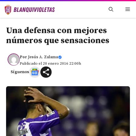
Saltar
Me
al
contenido
Una defensa con mejores
números que sensaciones
Por
Jesús A. Zalama
Publicado el 20 enero 2016 22:00h
Síguenos